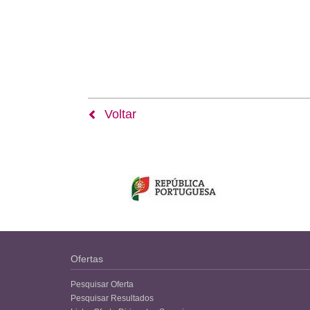
Voltar
Ofertas
Pesquisar Oferta
Pesquisar Resultados