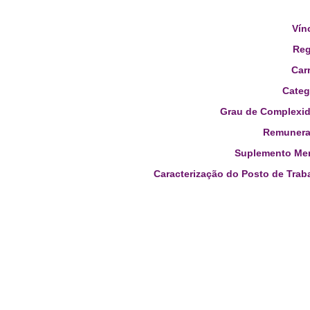
Vín
Reg
Carr
Categ
Grau de Complexid
Remunera
Suplemento Men
Caracterização do Posto de Trab