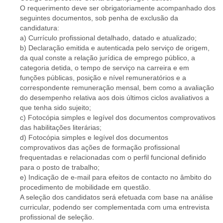
O requerimento deve ser obrigatoriamente acompanhado dos
seguintes documentos, sob penha de exclusão da
candidatura:
a) Currículo profissional detalhado, datado e atualizado;
b) Declaração emitida e autenticada pelo serviço de origem,
da qual conste a relação jurídica de emprego público, a
categoria detida, o tempo de serviço na carreira e em
funções públicas, posição e nível remuneratórios e a
correspondente remuneração mensal, bem como a avaliação
do desempenho relativa aos dois últimos ciclos avaliativos a
que tenha sido sujeito;
c) Fotocópia simples e legível dos documentos comprovativos
das habilitações literárias;
d) Fotocópia simples e legível dos documentos
comprovativos das ações de formação profissional
frequentadas e relacionadas com o perfil funcional definido
para o posto de trabalho;
e) Indicação de e-mail para efeitos de contacto no âmbito do
procedimento de mobilidade em questão.
A seleção dos candidatos será efetuada com base na análise
curricular, podendo ser complementada com uma entrevista
profissional de seleção.