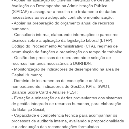
- Apoiar na aplicação do Sistema Integrado de Gestão e
Avaliação do Desempenho na Administração Pública
(SIADAP) e assegurar a recolha e o tratamento de dados
necessários ao seu adequado controlo e monitorização;
- Apoiar na preparação do orçamento anual de recursos
humanos;
- Consultoria interna, elaborando informações e pareceres
técnicos sobre a aplicação da legislação laboral (LTFP),
Código do Procedimento Administrativo (CPA), regimes de
acumulação de funções e organização do tempo de trabalho;
- Gestão dos processos de recrutamento e seleção de
recursos humanos necessários à DGRHDN;
- Monitorização de indicadores de desempenho na área de
Capital Humano;
- Domínio de instrumentos de execução e análise,
nomeadamente, indicadores de Gestão, KPI’s, SWOT,
Balance Score Card e Análise PEST;
- Extração e mineração de dados provenientes dos sistemas
de gestão integrada de recursos humanos, para elaboração
do Balanço Social;
- Capacidade e competência técnica para acompanhar os
processos de auditoria interna, avaliando a proporcionalidade
e a adequação das recomendações formuladas.