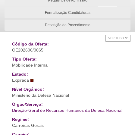
Requisitos de Admissão
Formalização Candidaturas
Descrição do Procedimento
VER TUDO
Código da Oferta:
OE202606/0065
Tipo Oferta:
Mobilidade Interna
Estado:
Expirada
Nível Orgânico:
Ministério da Defesa Nacional
Órgão/Serviço:
Direção-Geral de Recursos Humanos da Defesa Nacional
Regime:
Carreiras Gerais
Carreira: