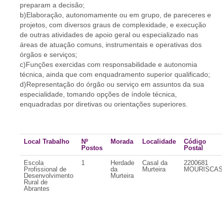
preparam a decisão;
b)Elaboração, autonomamente ou em grupo, de pareceres e
projetos, com diversos graus de complexidade, e execução
de outras atividades de apoio geral ou especializado nas
áreas de atuação comuns, instrumentais e operativas dos
órgãos e serviços;
c)Funções exercidas com responsabilidade e autonomia
técnica, ainda que com enquadramento superior qualificado;
d)Representação do órgão ou serviço em assuntos da sua
especialidade, tomando opções de índole técnica,
enquadradas por diretivas ou orientações superiores.
Local Trabalho
Nº
Morada
Localidade
Código
Postos
Postal
Escola
1
Herdade
Casal da
2200681
Profissional de
da
Murteira
MOURISCA
Desenvolvimento
Murteira
Rural de
Abrantes