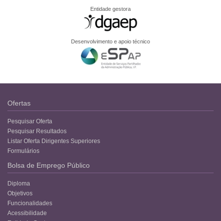
Entidade gestora
Desenvolvimento e apoio técnico
Ofertas
Pesquisar Oferta
Pesquisar Resultados
Listar Oferta Dirigentes Superiores
Formulários
Bolsa de Emprego Público
Diploma
Objetivos
Funcionalidades
Acessibilidade