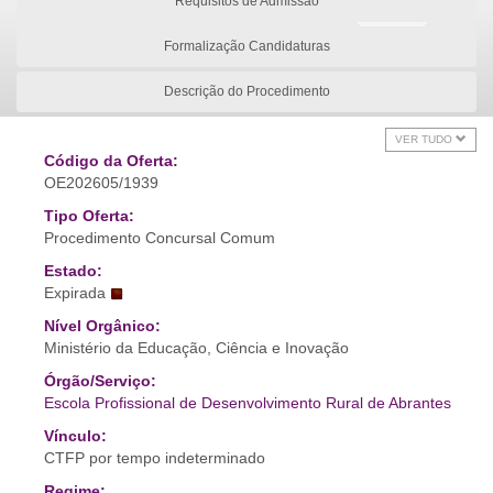
Requisitos de Admissão
Formalização Candidaturas
Descrição do Procedimento
VER TUDO
Código da Oferta:
OE202605/1939
Tipo Oferta:
Procedimento Concursal Comum
Estado:
Expirada
Nível Orgânico:
Ministério da Educação, Ciência e Inovação
Órgão/Serviço:
Escola Profissional de Desenvolvimento Rural de Abrantes
Vínculo:
CTFP por tempo indeterminado
Regime: