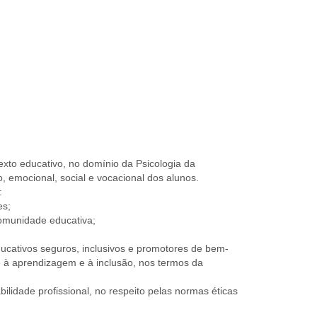
xto educativo, no domínio da Psicologia da
 emocional, social e vocacional dos alunos.
:
es;
comunidade educativa;
ducativos seguros, inclusivos e promotores de bem-
 à aprendizagem e à inclusão, nos termos da
lidade profissional, no respeito pelas normas éticas