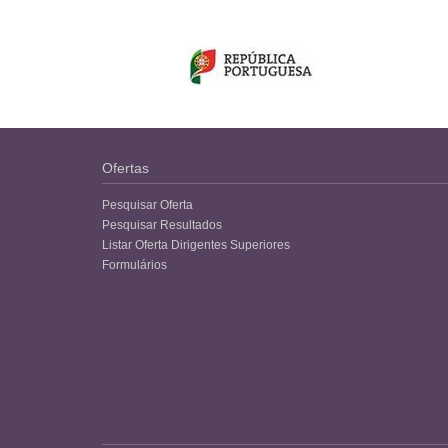
Ofertas
Pesquisar Oferta
Pesquisar Resultados
Listar Oferta Dirigentes Superiores
Formulários