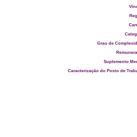
Vín
Reg
Carr
Categ
Grau de Complexid
Remunera
Suplemento Men
Caracterização do Posto de Trab