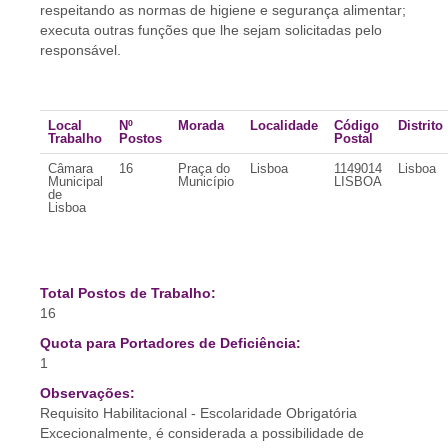
respeitando as normas de higiene e segurança alimentar;
executa outras funções que lhe sejam solicitadas pelo
responsável.
Local
Nº
Morada
Localidade
Código
Distrito
Trabalho
Postos
Postal
Câmara
16
Praça do
Lisboa
1149014
Lisboa
Municipal
Município
LISBOA
de
Lisboa
Total Postos de Trabalho:
16
Quota para Portadores de Deficiência:
1
Observações:
Requisito Habilitacional - Escolaridade Obrigatória
Excecionalmente, é considerada a possibilidade de