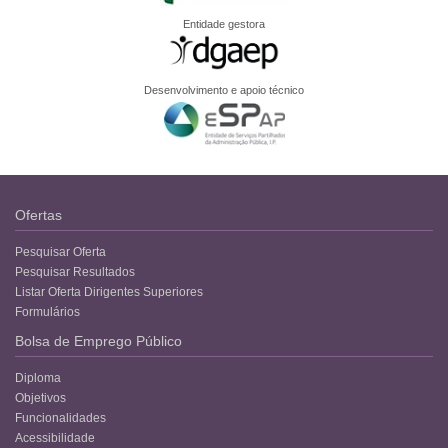
Entidade gestora
Desenvolvimento e apoio técnico
Ofertas
Pesquisar Oferta
Pesquisar Resultados
Listar Oferta Dirigentes Superiores
Formulários
Bolsa de Emprego Público
Diploma
Objetivos
Funcionalidades
Acessibilidade