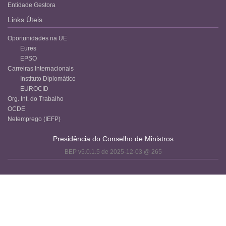
Entidade Gestora
Links Úteis
Oportunidades na UE
Eures
EPSO
Carreiras Internacionais
Instituto Diplomático
EUROCID
Org. Int. do Trabalho
OCDE
Netemprego (IEFP)
Presidência do Conselho de Ministros
BEP v5.0.1.5 de 2025-12-03 @ 265