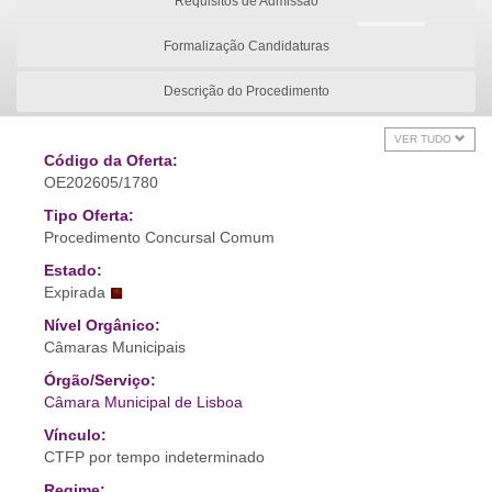
Requisitos de Admissão
Formalização Candidaturas
Descrição do Procedimento
VER TUDO
Código da Oferta:
OE202605/1780
Tipo Oferta:
Procedimento Concursal Comum
Estado:
Expirada
Nível Orgânico:
Câmaras Municipais
Órgão/Serviço:
Câmara Municipal de Lisboa
Vínculo:
CTFP por tempo indeterminado
Regime: