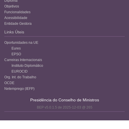
Diploma
Objetivos
Funcionalidades
Acessibilidade
Entidade Gestora
Links Úteis
Oportunidades na UE
Eures
EPSO
Carreiras Internacionais
Instituto Diplomático
EUROCID
Org. Int. do Trabalho
OCDE
Netemprego (IEFP)
Presidência do Conselho de Ministros
BEP v5.0.1.5 de 2025-12-03 @ 265