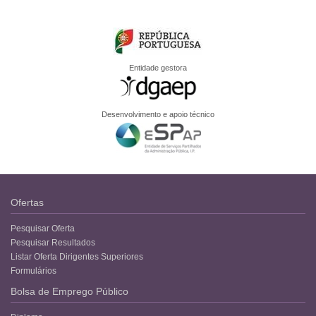
Entidade gestora
Desenvolvimento e apoio técnico
Ofertas
Pesquisar Oferta
Pesquisar Resultados
Listar Oferta Dirigentes Superiores
Formulários
Bolsa de Emprego Público