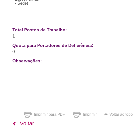
- Sede)
Total Postos de Trabalho:
1
Quota para Portadores de Deficiência:
0
Observações:
Imprimir para PDF
Imprimir
Voltar ao topo
Voltar