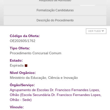
Requisitos de Admissão
Formalização Candidaturas
Descrição do Procedimento
VER TUDO
Código da Oferta:
OE202605/1762
Tipo Oferta:
Procedimento Concursal Comum
Estado:
Expirada
Nível Orgânico:
Ministério da Educação, Ciência e Inovação
Órgão/Serviço:
Agrupamento de Escolas Dr. Francisco Fernandes Lopes,
Olhão (Escola Secundária Dr. Francisco Fernandes Lopes,
Olhão - Sede)
Vínculo: