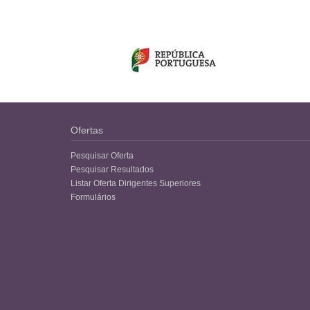
Ofertas
Pesquisar Oferta
Pesquisar Resultados
Listar Oferta Dirigentes Superiores
Formulários