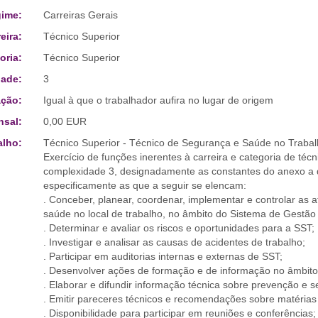
ime:
Carreiras Gerais
eira:
Técnico Superior
oria:
Técnico Superior
ade:
3
ção:
Igual à que o trabalhador aufira no lugar de origem
sal:
0,00 EUR
alho:
Técnico Superior - Técnico de Segurança e Saúde no Traba
Exercício de funções inerentes à carreira e categoria de téc
complexidade 3, designadamente as constantes do anexo a que
especificamente as que a seguir se elencam:
. Conceber, planear, coordenar, implementar e controlar as 
saúde no local de trabalho, no âmbito do Sistema de Gestã
. Determinar e avaliar os riscos e oportunidades para a SST;
. Investigar e analisar as causas de acidentes de trabalho;
. Participar em auditorias internas e externas de SST;
. Desenvolver ações de formação e de informação no âmbito
. Elaborar e difundir informação técnica sobre prevenção e s
. Emitir pareceres técnicos e recomendações sobre matérias
. Disponibilidade para participar em reuniões e conferências;