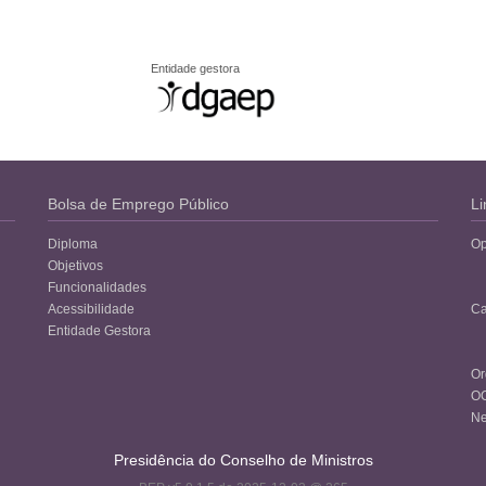
Entidade gestora
Bolsa de Emprego Público
Li
Diploma
Op
Objetivos
Funcionalidades
Acessibilidade
Ca
Entidade Gestora
Or
O
Ne
Presidência do Conselho de Ministros