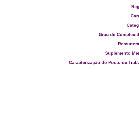
Reg
Carr
Categ
Grau de Complexid
Remunera
Suplemento Men
Caracterização do Posto de Trab