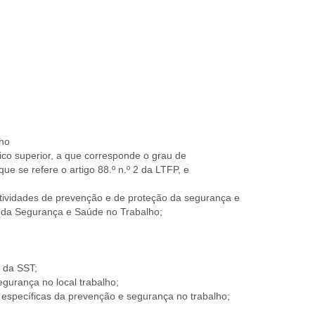
lho
nico superior, a que corresponde o grau de
 se refere o artigo 88.º n.º 2 da LTFP, e
atividades de prevenção e de proteção da segurança e
o da Segurança e Saúde no Trabalho;
 da SST;
egurança no local trabalho;
 específicas da prevenção e segurança no trabalho;