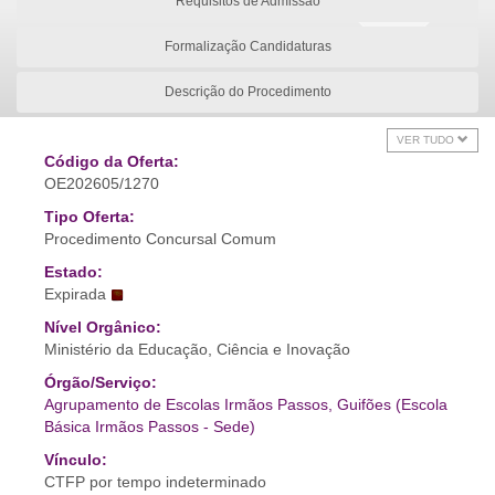
Requisitos de Admissão
Formalização Candidaturas
Descrição do Procedimento
VER TUDO
Código da Oferta:
OE202605/1270
Tipo Oferta:
Procedimento Concursal Comum
Estado:
Expirada
Nível Orgânico:
Ministério da Educação, Ciência e Inovação
Órgão/Serviço:
Agrupamento de Escolas Irmãos Passos, Guifões (Escola
Básica Irmãos Passos - Sede)
Vínculo:
CTFP por tempo indeterminado