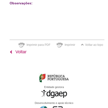
Observações:
Imprimir para PDF
Imprimir
Voltar ao topo
Voltar
Entidade gestora
Desenvolvimento e apoio técnico