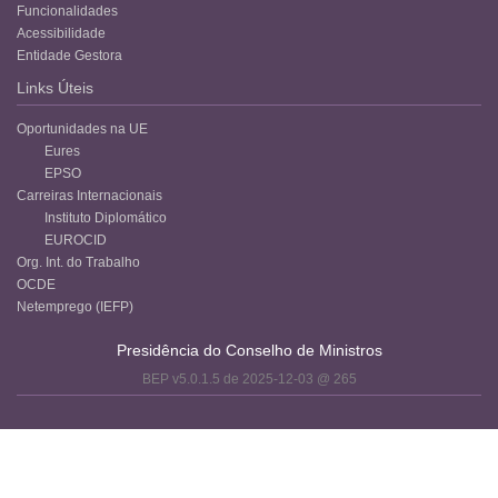
Funcionalidades
Acessibilidade
Entidade Gestora
Links Úteis
Oportunidades na UE
Eures
EPSO
Carreiras Internacionais
Instituto Diplomático
EUROCID
Org. Int. do Trabalho
OCDE
Netemprego (IEFP)
Presidência do Conselho de Ministros
BEP v5.0.1.5 de 2025-12-03 @ 265