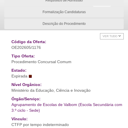
Requisitos de Admissão
Formalização Candidaturas
Descrição do Procedimento
VER TUDO
Código da Oferta:
OE202605/1176
Tipo Oferta:
Procedimento Concursal Comum
Estado:
Expirada
Nível Orgânico:
Ministério da Educação, Ciência e Inovação
Órgão/Serviço:
Agrupamento de Escolas de Valbom (Escola Secundária com
3.º ciclo - Sede)
Vínculo:
CTFP por tempo indeterminado