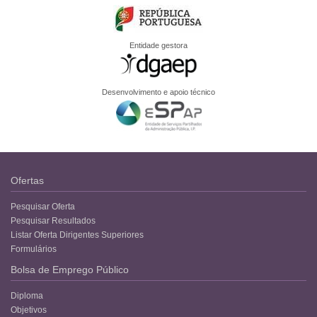
Entidade gestora
Desenvolvimento e apoio técnico
Ofertas
Pesquisar Oferta
Pesquisar Resultados
Listar Oferta Dirigentes Superiores
Formulários
Bolsa de Emprego Público
Diploma
Objetivos