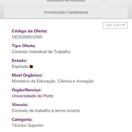
Requisitos de Admissão
Formalização Candidaturas
VER TUDO
Código da Oferta:
OE202605/1065
Tipo Oferta:
Contrato Individual de Trabalho
Estado:
Expirada
Nível Orgânico:
Ministério da Educação, Ciência e Inovação
Órgão/Serviço:
Universidade do Porto
Vínculo:
Contrato de trabalho a termo incerto
Categoria:
Técnico Superior