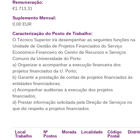
Remuneração:
€1.713,31
Suplemento Mensal:
0,00 EUR
Caracterização do Posto de Trabalho:
O Técnico Superior irá desempenhar as seguintes funções na
Unidade de Gestão de Projetos Financiados do Serviço
Económico-Financeiro do Centro de Recursos e Serviços
Comuns da Universidade do Porto:
a) Organizar e acompanhar a execução financeira dos
projetos financiados da U. Porto;
b) Garantir a prestação de contas de projetos financiados às
entidades financiadoras;
c) Acompanhar auditorias à execução dos projetos
financiados;
d) Prestar informação solicitada pela Direção de Serviços no
que diz respeito a projetos financiados.
Local
Nº
Morada
Localidade
Código
Distri
Trabalho
Postos
Postal