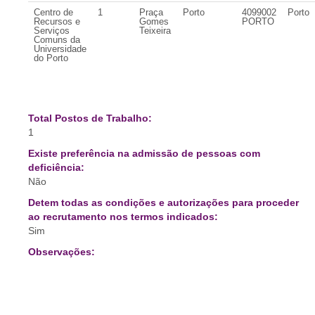
Centro de
1
Praça
Porto
4099002
Porto
Recursos e
Gomes
PORTO
Serviços
Teixeira
Comuns da
Universidade
do Porto
Total Postos de Trabalho:
1
Existe preferência na admissão de pessoas com
deficiência:
Não
Detem todas as condições e autorizações para proceder
ao recrutamento nos termos indicados:
Sim
Observações: