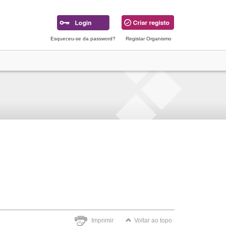
Esqueceu-se da password?
Registar Organismo
Imprimir
Voltar ao topo