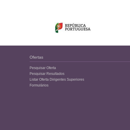
Ofertas
Pesquisar Oferta
Pesquisar Resultados
Listar Oferta Dirigentes Superiores
Formulários