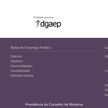
Entidade gestora
Bolsa de Emprego Público
Li
Diploma
Op
Objetivos
Funcionalidades
Acessibilidade
Ca
Entidade Gestora
Or
O
Ne
Presidência do Conselho de Ministros