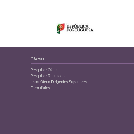
Ofertas
Pesquisar Oferta
Pesquisar Resultados
Listar Oferta Dirigentes Superiores
Formulários