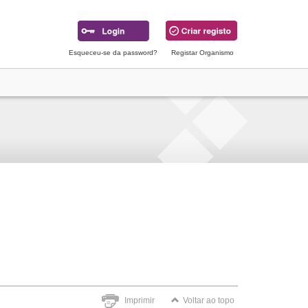
Esqueceu-se da password?
Registar Organismo
Imprimir
Voltar ao topo