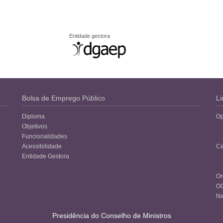
Entidade gestora
Bolsa de Emprego Público
Li
Diploma
Op
Objetivos
Funcionalidades
Acessibilidade
Ca
Entidade Gestora
Or
O
Ne
Presidência do Conselho de Ministros