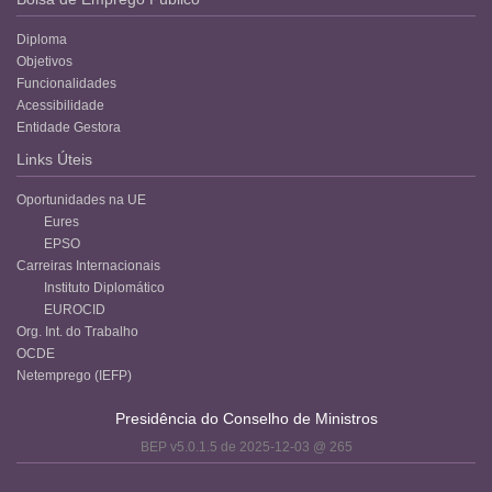
Diploma
Objetivos
Funcionalidades
Acessibilidade
Entidade Gestora
Links Úteis
Oportunidades na UE
Eures
EPSO
Carreiras Internacionais
Instituto Diplomático
EUROCID
Org. Int. do Trabalho
OCDE
Netemprego (IEFP)
Presidência do Conselho de Ministros
BEP v5.0.1.5 de 2025-12-03 @ 265