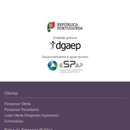
Entidade gestora
Desenvolvimento e apoio técnico
Ofertas
Pesquisar Oferta
Pesquisar Resultados
Listar Oferta Dirigentes Superiores
Formulários
Bolsa de Emprego Público