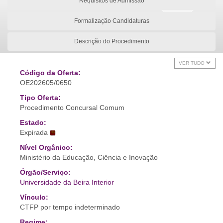
Requisitos de Admissão
Formalização Candidaturas
Descrição do Procedimento
VER TUDO
Código da Oferta:
OE202605/0650
Tipo Oferta:
Procedimento Concursal Comum
Estado:
Expirada
Nível Orgânico:
Ministério da Educação, Ciência e Inovação
Órgão/Serviço:
Universidade da Beira Interior
Vínculo:
CTFP por tempo indeterminado
Regime: