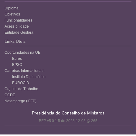
Diploma
Objetivos
Funcionalidades
Acessibilidade
Entidade Gestora
Links Úteis
Oportunidades na UE
Eures
EPSO
Carreiras Internacionais
Instituto Diplomático
EUROCID
Org. Int. do Trabalho
OCDE
Netemprego (IEFP)
Presidência do Conselho de Ministros
BEP v5.0.1.5 de 2025-12-03 @ 265