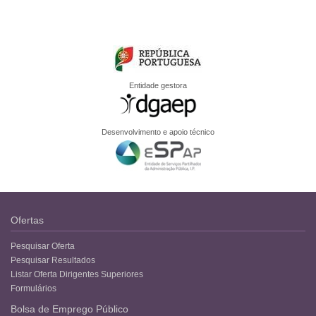
Entidade gestora
Desenvolvimento e apoio técnico
Ofertas
Pesquisar Oferta
Pesquisar Resultados
Listar Oferta Dirigentes Superiores
Formulários
Bolsa de Emprego Público