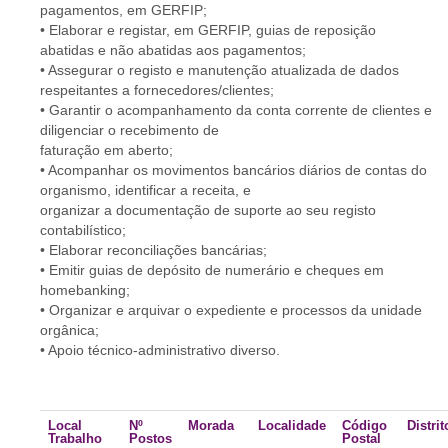
pagamentos, em GERFIP;
• Elaborar e registar, em GERFIP, guias de reposição
abatidas e não abatidas aos pagamentos;
• Assegurar o registo e manutenção atualizada de dados
respeitantes a fornecedores/clientes;
• Garantir o acompanhamento da conta corrente de clientes e
diligenciar o recebimento de
faturação em aberto;
• Acompanhar os movimentos bancários diários de contas do
organismo, identificar a receita, e
organizar a documentação de suporte ao seu registo
contabilístico;
• Elaborar reconciliações bancárias;
• Emitir guias de depósito de numerário e cheques em
homebanking;
• Organizar e arquivar o expediente e processos da unidade
orgânica;
• Apoio técnico-administrativo diverso.
Local
Nº
Morada
Localidade
Código
Distrit
Trabalho
Postos
Postal