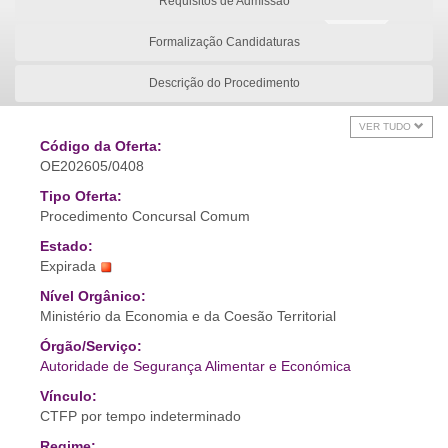
Requisitos de Admissão
Formalização Candidaturas
Descrição do Procedimento
VER TUDO
Código da Oferta:
OE202605/0408
Tipo Oferta:
Procedimento Concursal Comum
Estado:
Expirada
Nível Orgânico:
Ministério da Economia e da Coesão Territorial
Órgão/Serviço:
Autoridade de Segurança Alimentar e Económica
Vínculo:
CTFP por tempo indeterminado
Regime: