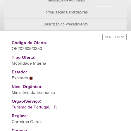
Requisitos de Admissão
Formalização Candidaturas
Descrição do Procedimento
VER TUDO
Código da Oferta:
OE202605/0350
Tipo Oferta:
Mobilidade Interna
Estado:
Expirada
Nível Orgânico:
Ministério da Economia
Órgão/Serviço:
Turismo de Portugal, I.P.
Regime:
Carreiras Gerais
Carreira: