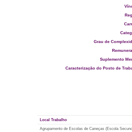
Vín
Reg
Carr
Categ
Grau de Complexid
Remunera
Suplemento Men
Caracterização do Posto de Trab
Local Trabalho
Agrupamento de Escolas de Caneças (Escola Secund