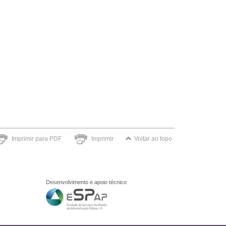
Imprimir para PDF
Imprimir
Voltar ao topo
Desenvolvimento e apoio técnico