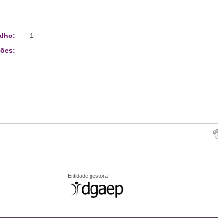
alho:
1
ões:
Entidade gestora