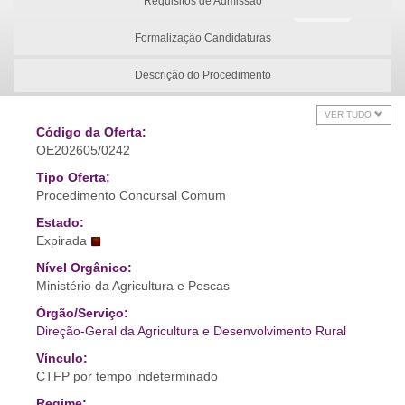
Requisitos de Admissão
Formalização Candidaturas
Descrição do Procedimento
VER TUDO
Código da Oferta:
OE202605/0242
Tipo Oferta:
Procedimento Concursal Comum
Estado:
Expirada
Nível Orgânico:
Ministério da Agricultura e Pescas
Órgão/Serviço:
Direção-Geral da Agricultura e Desenvolvimento Rural
Vínculo:
CTFP por tempo indeterminado
Regime: