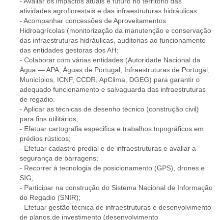
- Avaliar os impactos atuais e futuro no território das
atividades agroflorestais e das infraestruturas hidráulicas;
- Acompanhar concessões de Aproveitamentos
Hidroagrícolas (monitorização da manutenção e conservação
das infraestruturas hidráulicas, auditorias ao funcionamento
das entidades gestoras dos AH;
- Colaborar com várias entidades (Autoridade Nacional da
Água — APA, Águas de Portugal, Infraestruturas de Portugal,
Municípios, ICNF, CCDR, ApClima, DGEG) para garantir o
adequado funcionamento e salvaguarda das infraestruturas
de regadio.
- Aplicar as técnicas de desenho técnico (construção civil)
para fins utilitários;
- Efetuar cartografia especifica e trabalhos topográficos em
prédios rústicos;
- Efetuar cadastro predial e de infraestruturas e avaliar a
segurança de barragens;
- Recorrer à tecnologia de posicionamento (GPS), drones e
SIG;
- Participar na construção do Sistema Nacional de Informação
do Regadio (SNIR);
- Efetuar gestão técnica de infraestruturas e desenvolvimento
de planos de investimento (desenvolvimento