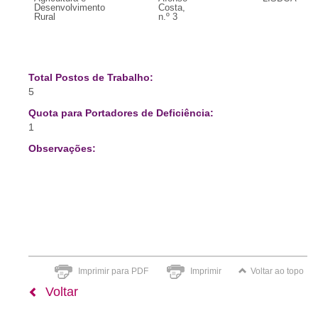
Desenvolvimento
Costa,
Rural
n.º 3
Total Postos de Trabalho:
5
Quota para Portadores de Deficiência:
1
Observações:
Imprimir para PDF
Imprimir
Voltar ao topo
Voltar