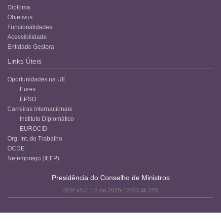
Diploma
Objetivos
Funcionalidades
Acessibilidade
Entidade Gestora
Links Úteis
Oportunidades na UE
Eures
EPSO
Carreiras Internacionais
Instituto Diplomático
EUROCID
Org. Int. do Trabalho
OCDE
Netemprego (IEFP)
Presidência do Conselho de Ministros
BEP v5.0.1.5 de 2025-12-03 @ 265