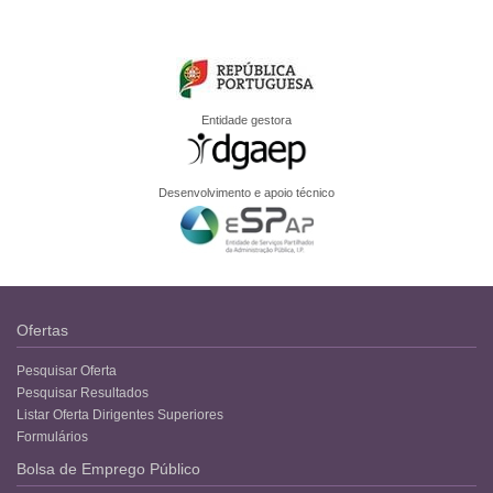
Entidade gestora
Desenvolvimento e apoio técnico
Ofertas
Pesquisar Oferta
Pesquisar Resultados
Listar Oferta Dirigentes Superiores
Formulários
Bolsa de Emprego Público