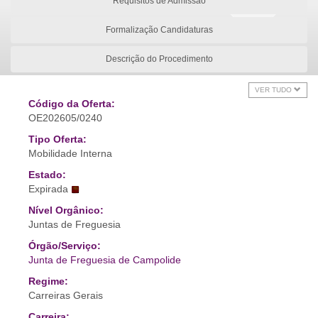
Requisitos de Admissão
Formalização Candidaturas
Descrição do Procedimento
VER TUDO
Código da Oferta:
OE202605/0240
Tipo Oferta:
Mobilidade Interna
Estado:
Expirada
Nível Orgânico:
Juntas de Freguesia
Órgão/Serviço:
Junta de Freguesia de Campolide
Regime:
Carreiras Gerais
Carreira: