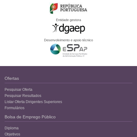
Entidade gestora
Desenvolvimento e apoio técnico
Ofertas
Pesquisar Oferta
Pesquisar Resultados
Listar Oferta Dirigentes Superiores
Formulários
Bolsa de Emprego Público
Diploma
Objetivos