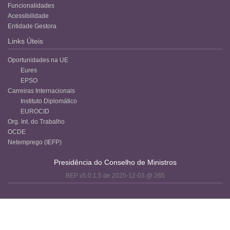
Funcionalidades
Acessibilidade
Entidade Gestora
Links Úteis
Oportunidades na UE
Eures
EPSO
Carreiras Internacionais
Instituto Diplomático
EUROCID
Org. Int. do Trabalho
OCDE
Netemprego (IEFP)
Presidência do Conselho de Ministros
BEP v5.0.1.5 de 2025-12-03 @ 265