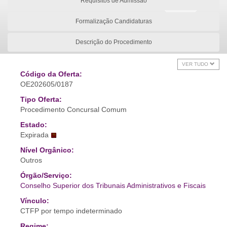
Requisitos de Admissão
Formalização Candidaturas
Descrição do Procedimento
VER TUDO
Código da Oferta:
OE202605/0187
Tipo Oferta:
Procedimento Concursal Comum
Estado:
Expirada
Nível Orgânico:
Outros
Órgão/Serviço:
Conselho Superior dos Tribunais Administrativos e Fiscais
Vínculo:
CTFP por tempo indeterminado
Regime: