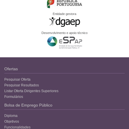
Entidade gestora
Desenvolvimento e apoio técnico
Ofertas
Pesquisar Oferta
Pesquisar Resultados
Listar Oferta Dirigentes Superiores
Formulários
Bolsa de Emprego Público
Diploma
Objetivos
Funcionalidades