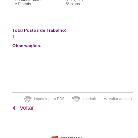
e Fiscais
6º pisos
Total Postos de Trabalho:
1
Observações:
Imprimir para PDF
Imprimir
Voltar ao topo
Voltar