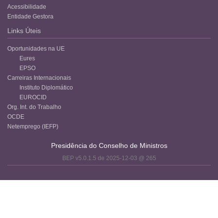
Acessibilidade
Entidade Gestora
Links Úteis
Oportunidades na UE
Eures
EPSO
Carreiras Internacionais
Instituto Diplomático
EUROCID
Org. Int. do Trabalho
OCDE
Netemprego (IEFP)
Presidência do Conselho de Ministros
BEP v5.0.1.5 de 2025-12-03 @ 265