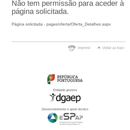
Não tem permissão para aceder à
página solicitada.
Página solicitada - pages/oferta/Oferta_Detalhes.aspx
Imprimir
Voltar ao topo
Entidade gestora
Desenvolvimento e apoio técnico