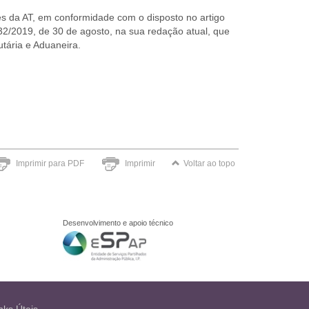
des da AT, em conformidade com o disposto no artigo
 132/2019, de 30 de agosto, na sua redação atual, que
utária e Aduaneira.
Imprimir para PDF
Imprimir
Voltar ao topo
Desenvolvimento e apoio técnico