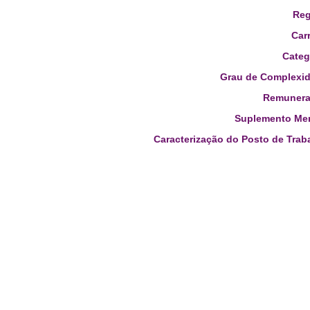
Reg
Carr
Categ
Grau de Complexid
Remunera
Suplemento Men
Caracterização do Posto de Trab