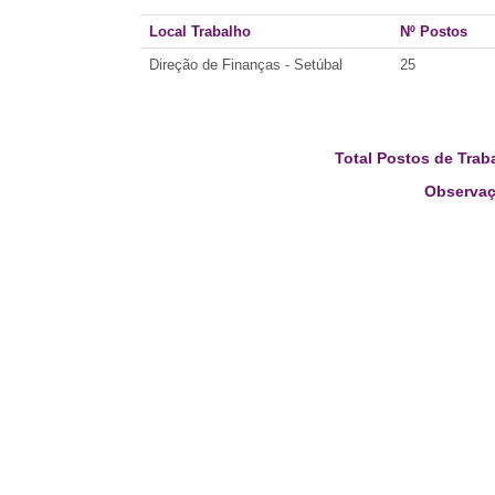
Local Trabalho
Nº Postos
Direção de Finanças - Setúbal
25
Total Postos de Trab
Observaç