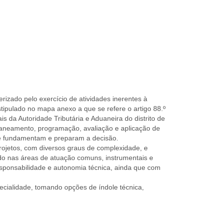
rizado pelo exercício de atividades inerentes à
stipulado no mapa anexo a que se refere o artigo 88.º
s da Autoridade Tributária e Aduaneira do distrito de
laneamento, programação, avaliação e aplicação de
que fundamentam e preparam a decisão.
ojetos, com diversos graus de complexidade, e
ado nas áreas de atuação comuns, instrumentais e
sponsabilidade e autonomia técnica, ainda que com
cialidade, tomando opções de índole técnica,