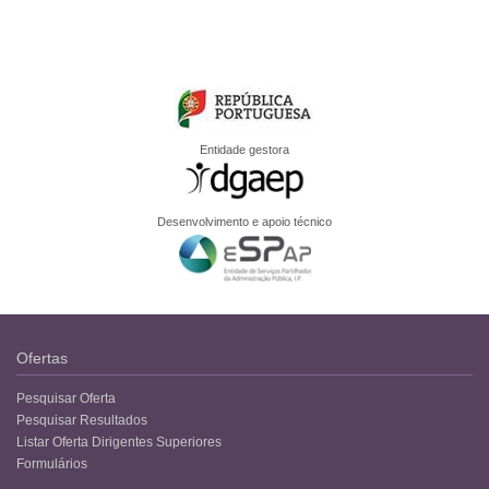
Entidade gestora
Desenvolvimento e apoio técnico
Ofertas
Pesquisar Oferta
Pesquisar Resultados
Listar Oferta Dirigentes Superiores
Formulários