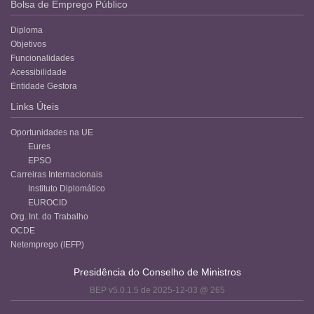
Bolsa de Emprego Público
Diploma
Objetivos
Funcionalidades
Acessibilidade
Entidade Gestora
Links Úteis
Oportunidades na UE
Eures
EPSO
Carreiras Internacionais
Instituto Diplomático
EUROCID
Org. Int. do Trabalho
OCDE
Netemprego (IEFP)
Presidência do Conselho de Ministros
BEP v5.0.1.5 de 2025-12-03 @ 265