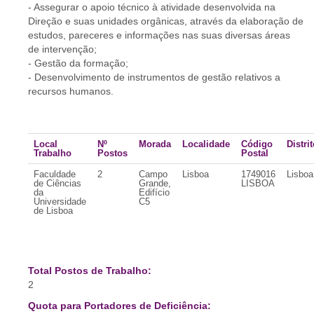
- Assegurar o apoio técnico à atividade desenvolvida na
Direção e suas unidades orgânicas, através da elaboração de
estudos, pareceres e informações nas suas diversas áreas
de intervenção;
- Gestão da formação;
- Desenvolvimento de instrumentos de gestão relativos a
recursos humanos.
Local
Nº
Morada
Localidade
Código
Distri
Trabalho
Postos
Postal
Faculdade
2
Campo
Lisboa
1749016
Lisboa
de Ciências
Grande,
LISBOA
da
Edifício
Universidade
C5
de Lisboa
Total Postos de Trabalho:
2
Quota para Portadores de Deficiência: