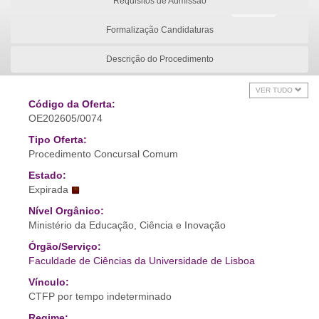
Requisitos de Admissão
Formalização Candidaturas
Descrição do Procedimento
VER TUDO
Código da Oferta:
OE202605/0074
Tipo Oferta:
Procedimento Concursal Comum
Estado:
Expirada
Nível Orgânico:
Ministério da Educação, Ciência e Inovação
Órgão/Serviço:
Faculdade de Ciências da Universidade de Lisboa
Vínculo:
CTFP por tempo indeterminado
Regime: