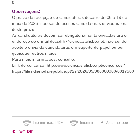
0
Observações:
O prazo de recepção de candidaturas decorre de 06 a 19 de
maio de 2026, não sendo aceites candidaturas enviadas fora
deste prazo.
As candidaturas devem ser obrigatoriamente enviadas ara o
endereço de e-mail docsdrh@ciencias.ulisboa.pt, não sendo
aceite o envio de candidaturas em suporte de papel ou por
quaisquer outros meios.
Para mais informações, consulte:
Link do concurso: http://www.ciencias.ulisboa.pt/concursos?
https://files.diariodarepublica.pt/2s/2026/05/086000000/001750
Imprimir para PDF
Imprimir
Voltar ao topo
Voltar