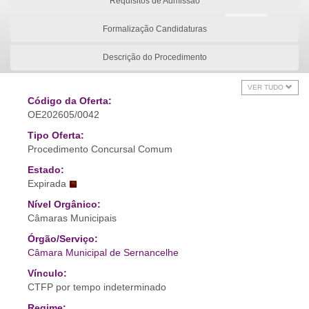
Requisitos de Admissão
Formalização Candidaturas
Descrição do Procedimento
VER TUDO
Código da Oferta:
OE202605/0042
Tipo Oferta:
Procedimento Concursal Comum
Estado:
Expirada
Nível Orgânico:
Câmaras Municipais
Órgão/Serviço:
Câmara Municipal de Sernancelhe
Vínculo:
CTFP por tempo indeterminado
Regime: