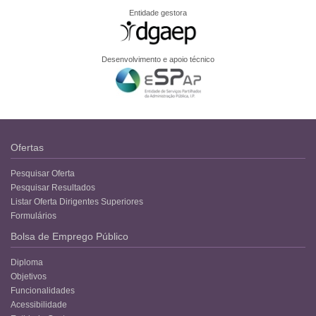
Entidade gestora
Desenvolvimento e apoio técnico
Ofertas
Pesquisar Oferta
Pesquisar Resultados
Listar Oferta Dirigentes Superiores
Formulários
Bolsa de Emprego Público
Diploma
Objetivos
Funcionalidades
Acessibilidade