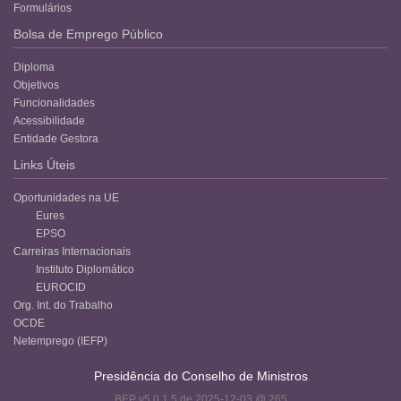
Formulários
Bolsa de Emprego Público
Diploma
Objetivos
Funcionalidades
Acessibilidade
Entidade Gestora
Links Úteis
Oportunidades na UE
Eures
EPSO
Carreiras Internacionais
Instituto Diplomático
EUROCID
Org. Int. do Trabalho
OCDE
Netemprego (IEFP)
Presidência do Conselho de Ministros
BEP v5.0.1.5 de 2025-12-03 @ 265