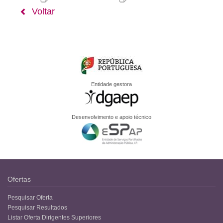
Voltar
Entidade gestora
Desenvolvimento e apoio técnico
Ofertas
Pesquisar Oferta
Pesquisar Resultados
Listar Oferta Dirigentes Superiores