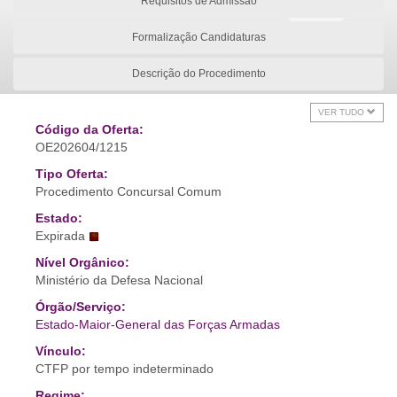
Requisitos de Admissão
Formalização Candidaturas
Descrição do Procedimento
VER TUDO
Código da Oferta:
OE202604/1215
Tipo Oferta:
Procedimento Concursal Comum
Estado:
Expirada
Nível Orgânico:
Ministério da Defesa Nacional
Órgão/Serviço:
Estado-Maior-General das Forças Armadas
Vínculo:
CTFP por tempo indeterminado
Regime: