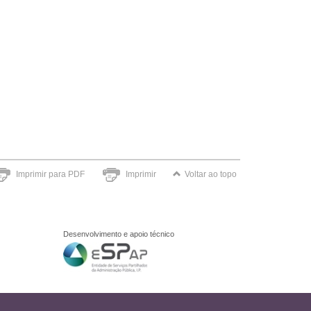
Imprimir para PDF
Imprimir
Voltar ao topo
Desenvolvimento e apoio técnico