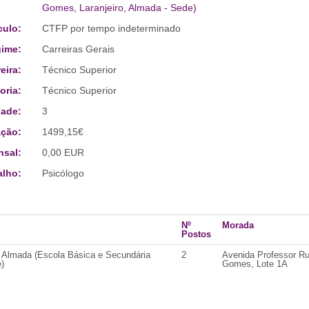
Gomes, Laranjeiro, Almada - Sede)
culo:
CTFP por tempo indeterminado
ime:
Carreiras Gerais
eira:
Técnico Superior
oria:
Técnico Superior
ade:
3
ção:
1499,15€
sal:
0,00 EUR
alho:
Psicólogo
Nº
Morada
Postos
 Almada (Escola Básica e Secundária
2
Avenida Professor Ru
)
Gomes, Lote 1A