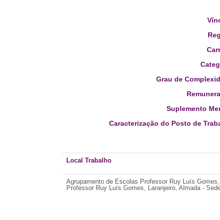
Vín
Reg
Carr
Categ
Grau de Complexid
Remunera
Suplemento Men
Caracterização do Posto de Trab
Local Trabalho
Agrupamento de Escolas Professor Ruy Luís Gomes,
Professor Ruy Luís Gomes, Laranjeiro, Almada - Sede