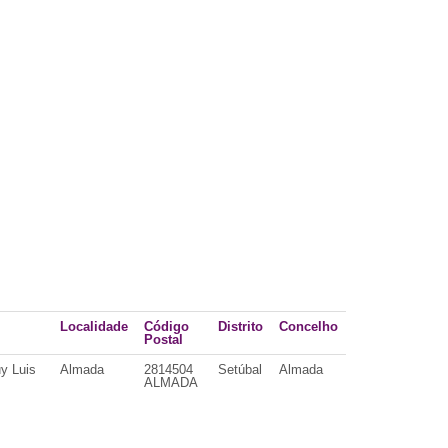
Localidade
Código
Distrito
Concelho
Postal
y Luis
Almada
2814504
Setúbal
Almada
ALMADA