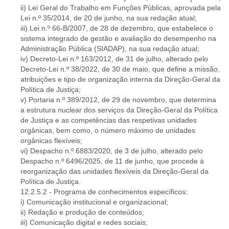
ii) Lei Geral do Trabalho em Funções Públicas, aprovada pela
Lei n.º 35/2014, de 20 de junho, na sua redação atual;
iii) Lei n.º 66-B/2007, de 28 de dezembro, que estabelece o
sistema integrado de gestão e avaliação do desempenho na
Administração Pública (SIADAP), na sua redação atual;
iv) Decreto-Lei n.º 163/2012, de 31 de julho, alterado pelo
Decreto-Lei n.º 38/2022, de 30 de maio, que define a missão,
atribuições e tipo de organização interna da Direção-Geral da
Política de Justiça;
v) Portaria n.º 389/2012, de 29 de novembro, que determina
a estrutura nuclear dos serviços da Direção-Geral da Política
de Justiça e as competências das respetivas unidades
orgânicas, bem como, o número máximo de unidades
orgânicas flexíveis;
vi) Despacho n.º 6883/2020, de 3 de julho, alterado pelo
Despacho n.º 6496/2025, de 11 de junho, que procede à
reorganização das unidades flexíveis da Direção-Geral da
Política de Justiça.
12.2.5.2 - Programa de conhecimentos específicos:
i) Comunicação institucional e organizacional;
ii) Redação e produção de conteúdos;
iii) Comunicação digital e redes sociais;