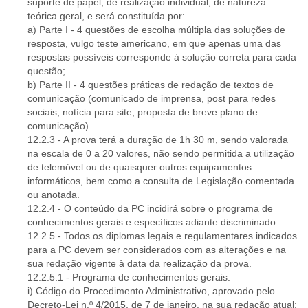
suporte de papel, de realização individual, de natureza
teórica geral, e será constituída por:
a) Parte I - 4 questões de escolha múltipla das soluções de
resposta, vulgo teste americano, em que apenas uma das
respostas possíveis corresponde à solução correta para cada
questão;
b) Parte II - 4 questões práticas de redação de textos de
comunicação (comunicado de imprensa, post para redes
sociais, notícia para site, proposta de breve plano de
comunicação).
12.2.3 - A prova terá a duração de 1h 30 m, sendo valorada
na escala de 0 a 20 valores, não sendo permitida a utilização
de telemóvel ou de quaisquer outros equipamentos
informáticos, bem como a consulta de Legislação comentada
ou anotada.
12.2.4 - O conteúdo da PC incidirá sobre o programa de
conhecimentos gerais e específicos adiante discriminado.
12.2.5 - Todos os diplomas legais e regulamentares indicados
para a PC devem ser considerados com as alterações e na
sua redação vigente à data da realização da prova.
12.2.5.1 - Programa de conhecimentos gerais:
i) Código do Procedimento Administrativo, aprovado pelo
Decreto-Lei n.º 4/2015, de 7 de janeiro, na sua redação atual;