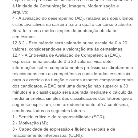
à Unidade de Comunicação, Imagem. Modernização e
Arquivo;
4 - A avaliação do desempenho (AD), relativa aos dois últimos
ciclos avaliativos na carreira para a qual o concurso é aberto.
Será feita uma média simples de pontuação obtida às
centésimas.
12.3.2 - Este método será valorado numa escala de 0 a 20
valores, considerando-se a valoração até às centésimas.
12.4 - A Entrevista de Avaliação de Competência (EAC),
expressa numa escala de 0 a 20 valores, visa obter
informações sobre comportamentos profissionais diretamente
relacionados com as competências consideradas essenciais
para o exercício da função e outros aspetos comportamentais
dos candidatos. A EAC terá uma duração não superior a 30
minutos e a classificação será apurada mediante o cálculo da
média aritmética simples das classificações dos fatores que a
seguir se explicitam, com arredondamento até à centésima,
sendo avaliados os seguintes fatores:
1 - Sentido crítico e de responsabilidade (SCR);
2 - Motivação (M);
3 - Capacidade de expressão e fluência verbais e de
relacionamento interpessoal (CERI);