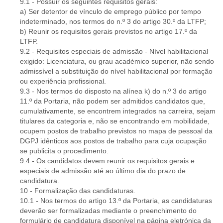
9.1 - Possuir os seguintes requisitos gerais:
a) Ser detentor de vínculo de emprego público por tempo
indeterminado, nos termos do n.º 3 do artigo 30.º da LTFP;
b) Reunir os requisitos gerais previstos no artigo 17.º da
LTFP.
9.2 - Requisitos especiais de admissão - Nível habilitacional
exigido: Licenciatura, ou grau académico superior, não sendo
admissível a substituição do nível habilitacional por formação
ou experiência profissional.
9.3 - Nos termos do disposto na alínea k) do n.º 3 do artigo
11.º da Portaria, não podem ser admitidos candidatos que,
cumulativamente, se encontrem integrados na carreira, sejam
titulares da categoria e, não se encontrando em mobilidade,
ocupem postos de trabalho previstos no mapa de pessoal da
DGPJ idênticos aos postos de trabalho para cuja ocupação
se publicita o procedimento.
9.4 - Os candidatos devem reunir os requisitos gerais e
especiais de admissão até ao último dia do prazo de
candidatura.
10 - Formalização das candidaturas.
10.1 - Nos termos do artigo 13.º da Portaria, as candidaturas
deverão ser formalizadas mediante o preenchimento do
formulário de candidatura disponível na página eletrónica da