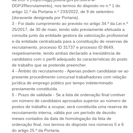
DGPJ/Recrutamento), nos termos do disposto no n.º 1 do
artigo 11.º da Portaria n.º 233/2022, de 9 de setembro
(doravante designada por Portaria).
3 - Foi dado cumprimento ao previsto no artigo 34.º da Lei n.º
25/2017, de 30 de maio, tendo sido previamente efetuada a
consulta junto da entidade gestora da valorização profissional
e da entidade centralizada para a constituição de reservas de
recrutamento, processo ID 31737 e processo ID 8649,
respetivamente, tendo ambas declarado a inexistência de
candidatos com o perfil adequado às características do posto
de trabalho que se pretende preencher.
4 - Âmbito do recrutamento - Apenas podem candidatar-se ao
presente procedimento concursal trabalhadores com relação
jurídica de emprego público por tempo indeterminado
previamente constituída.
5 - Prazo de validade - Se a lista de ordenação final contiver
um número de candidatos aprovados superior ao número de
postos de trabalho a ocupar, será constituída uma reserva de
recrutamento interna, válida por um período de dezoito
meses contados da data de homologação da lista de
ordenação final, nos termos do disposto nos números 5 e 6
do artigo 25.º da Portaria.