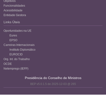
Objetivos
Funcionalidades
Acessibilidade
Entidade Gestora
Links Úteis
Oportunidades na UE
Eures
EPSO
Carreiras Internacionais
Instituto Diplomático
EUROCID
Org. Int. do Trabalho
OCDE
Netemprego (IEFP)
Presidência do Conselho de Ministros
BEP v5.0.1.5 de 2025-12-03 @ 265