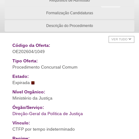
Requisitos de Admissão
Formalização Candidaturas
Descrição do Procedimento
VER TUDO
Código da Oferta:
OE202604/1049
Tipo Oferta:
Procedimento Concursal Comum
Estado:
Expirada
Nível Orgânico:
Ministério da Justiça
Órgão/Serviço:
Direção-Geral da Política de Justiça
Vínculo:
CTFP por tempo indeterminado
Regime: