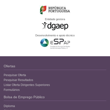
Entidade gestora
Desenvolvimento e apoio técnico
Ofertas
Pesquisar Oferta
Pesquisar Resultados
Listar Oferta Dirigentes Superiores
Formulários
Bolsa de Emprego Público
Diploma