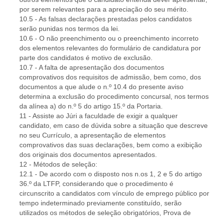
por serem relevantes para a apreciação do seu mérito.
10.5 - As falsas declarações prestadas pelos candidatos
serão punidas nos termos da lei.
10.6 - O não preenchimento ou o preenchimento incorreto
dos elementos relevantes do formulário de candidatura por
parte dos candidatos é motivo de exclusão.
10.7 - A falta de apresentação dos documentos
comprovativos dos requisitos de admissão, bem como, dos
documentos a que alude o n.º 10.4 do presente aviso
determina a exclusão do procedimento concursal, nos termos
da alínea a) do n.º 5 do artigo 15.º da Portaria.
11 - Assiste ao Júri a faculdade de exigir a qualquer
candidato, em caso de dúvida sobre a situação que descreve
no seu Currículo, a apresentação de elementos
comprovativos das suas declarações, bem como a exibição
dos originais dos documentos apresentados.
12 - Métodos de seleção:
12.1 - De acordo com o disposto nos n.os 1, 2 e 5 do artigo
36.º da LTFP, considerando que o procedimento é
circunscrito a candidatos com vínculo de emprego público por
tempo indeterminado previamente constituído, serão
utilizados os métodos de seleção obrigatórios, Prova de