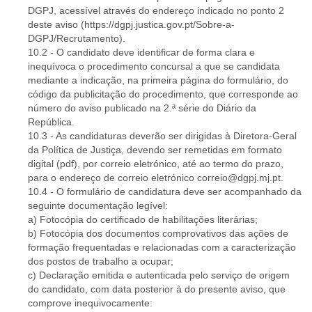
DGPJ, acessível através do endereço indicado no ponto 2
deste aviso (https://dgpj.justica.gov.pt/Sobre-a-
DGPJ/Recrutamento).
10.2 - O candidato deve identificar de forma clara e
inequívoca o procedimento concursal a que se candidata
mediante a indicação, na primeira página do formulário, do
código da publicitação do procedimento, que corresponde ao
número do aviso publicado na 2.ª série do Diário da
República.
10.3 - As candidaturas deverão ser dirigidas à Diretora-Geral
da Política de Justiça, devendo ser remetidas em formato
digital (pdf), por correio eletrónico, até ao termo do prazo,
para o endereço de correio eletrónico correio@dgpj.mj.pt.
10.4 - O formulário de candidatura deve ser acompanhado da
seguinte documentação legível:
a) Fotocópia do certificado de habilitações literárias;
b) Fotocópia dos documentos comprovativos das ações de
formação frequentadas e relacionadas com a caracterização
dos postos de trabalho a ocupar;
c) Declaração emitida e autenticada pelo serviço de origem
do candidato, com data posterior à do presente aviso, que
comprove inequivocamente: