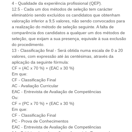
4 - Qualidade da experiência profissional (QEP).
12.5 - Cada um dos métodos de seleção tem carácter
eliminatório sendo excluídos os candidatos que obtenham
valoração inferior a 9,5 valores, não sendo convocados para
a realização do método de seleção seguinte. A falta de
comparência dos candidatos a qualquer um dos métodos de
seleção, que exijam a sua presença, equivale à sua exclusão
do procedimento.
13 - Classificação final - Será obtida numa escala de 0 a 20
valores, com expressão até às centésimas, através da
aplicação da seguinte fórmula:
CF = (AC x 70 %) + (EAC x 30 %)
Em que:
CF - Classificação Final
AC - Avaliação Curricular
EAC - Entrevista de Avaliação de Competências
Ou:
CF = (PC x 70 %) + (EAC x 30 %)
Em que:
CF - Classificação Final
PC - Prova de Conhecimentos
EAC - Entrevista de Avaliação de Competências