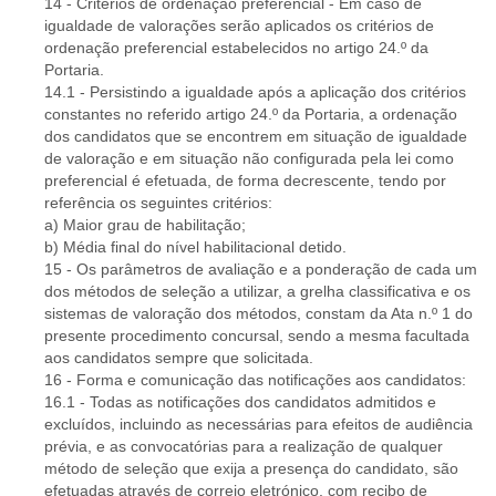
14 - Critérios de ordenação preferencial - Em caso de
igualdade de valorações serão aplicados os critérios de
ordenação preferencial estabelecidos no artigo 24.º da
Portaria.
14.1 - Persistindo a igualdade após a aplicação dos critérios
constantes no referido artigo 24.º da Portaria, a ordenação
dos candidatos que se encontrem em situação de igualdade
de valoração e em situação não configurada pela lei como
preferencial é efetuada, de forma decrescente, tendo por
referência os seguintes critérios:
a) Maior grau de habilitação;
b) Média final do nível habilitacional detido.
15 - Os parâmetros de avaliação e a ponderação de cada um
dos métodos de seleção a utilizar, a grelha classificativa e os
sistemas de valoração dos métodos, constam da Ata n.º 1 do
presente procedimento concursal, sendo a mesma facultada
aos candidatos sempre que solicitada.
16 - Forma e comunicação das notificações aos candidatos:
16.1 - Todas as notificações dos candidatos admitidos e
excluídos, incluindo as necessárias para efeitos de audiência
prévia, e as convocatórias para a realização de qualquer
método de seleção que exija a presença do candidato, são
efetuadas através de correio eletrónico, com recibo de