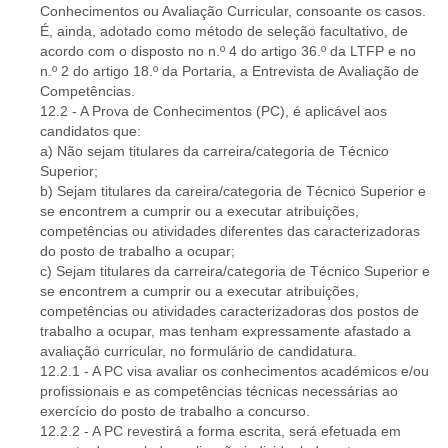
Conhecimentos ou Avaliação Curricular, consoante os casos.
É, ainda, adotado como método de seleção facultativo, de
acordo com o disposto no n.º 4 do artigo 36.º da LTFP e no
n.º 2 do artigo 18.º da Portaria, a Entrevista de Avaliação de
Competências.
12.2 - A Prova de Conhecimentos (PC), é aplicável aos
candidatos que:
a) Não sejam titulares da carreira/categoria de Técnico
Superior;
b) Sejam titulares da careira/categoria de Técnico Superior e
se encontrem a cumprir ou a executar atribuições,
competências ou atividades diferentes das caracterizadoras
do posto de trabalho a ocupar;
c) Sejam titulares da carreira/categoria de Técnico Superior e
se encontrem a cumprir ou a executar atribuições,
competências ou atividades caracterizadoras dos postos de
trabalho a ocupar, mas tenham expressamente afastado a
avaliação curricular, no formulário de candidatura.
12.2.1 - A PC visa avaliar os conhecimentos académicos e/ou
profissionais e as competências técnicas necessárias ao
exercício do posto de trabalho a concurso.
12.2.2 - A PC revestirá a forma escrita, será efetuada em