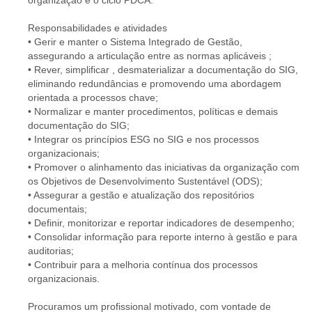
organização e o ciclo PDCA.
Responsabilidades e atividades
• Gerir e manter o Sistema Integrado de Gestão,
assegurando a articulação entre as normas aplicáveis ;
• Rever, simplificar , desmaterializar a documentação do SIG,
eliminando redundâncias e promovendo uma abordagem
orientada a processos chave;
• Normalizar e manter procedimentos, políticas e demais
documentação do SIG;
• Integrar os princípios ESG no SIG e nos processos
organizacionais;
• Promover o alinhamento das iniciativas da organização com
os Objetivos de Desenvolvimento Sustentável (ODS);
• Assegurar a gestão e atualização dos repositórios
documentais;
• Definir, monitorizar e reportar indicadores de desempenho;
• Consolidar informação para reporte interno à gestão e para
auditorias;
• Contribuir para a melhoria contínua dos processos
organizacionais.
Procuramos um profissional motivado, com vontade de