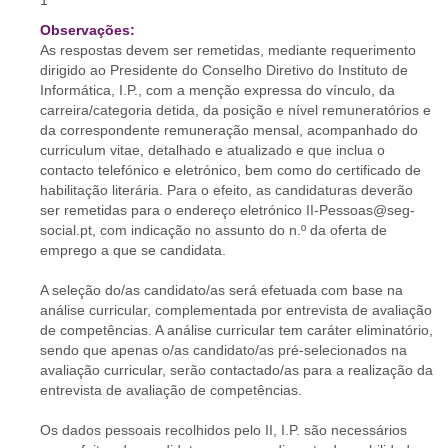
1
Observações:
As respostas devem ser remetidas, mediante requerimento
dirigido ao Presidente do Conselho Diretivo do Instituto de
Informática, I.P., com a menção expressa do vínculo, da
carreira/categoria detida, da posição e nível remuneratórios e
da correspondente remuneração mensal, acompanhado do
curriculum vitae, detalhado e atualizado e que inclua o
contacto telefónico e eletrónico, bem como do certificado de
habilitação literária. Para o efeito, as candidaturas deverão
ser remetidas para o endereço eletrónico II-Pessoas@seg-
social.pt, com indicação no assunto do n.º da oferta de
emprego a que se candidata.
A seleção do/as candidato/as será efetuada com base na
análise curricular, complementada por entrevista de avaliação
de competências. A análise curricular tem caráter eliminatório,
sendo que apenas o/as candidato/as pré-selecionados na
avaliação curricular, serão contactado/as para a realização da
entrevista de avaliação de competências.
Os dados pessoais recolhidos pelo II, I.P. são necessários