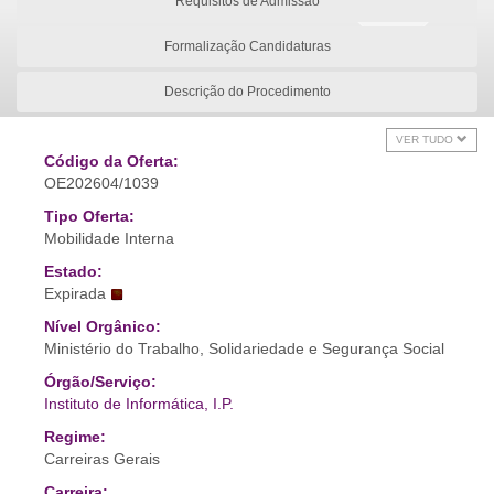
Requisitos de Admissão
Formalização Candidaturas
Descrição do Procedimento
VER TUDO
Código da Oferta:
OE202604/1039
Tipo Oferta:
Mobilidade Interna
Estado:
Expirada
Nível Orgânico:
Ministério do Trabalho, Solidariedade e Segurança Social
Órgão/Serviço:
Instituto de Informática, I.P.
Regime:
Carreiras Gerais
Carreira: