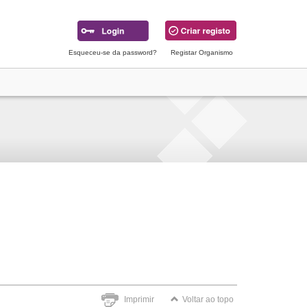
Esqueceu-se da password?
Registar Organismo
Imprimir
Voltar ao topo