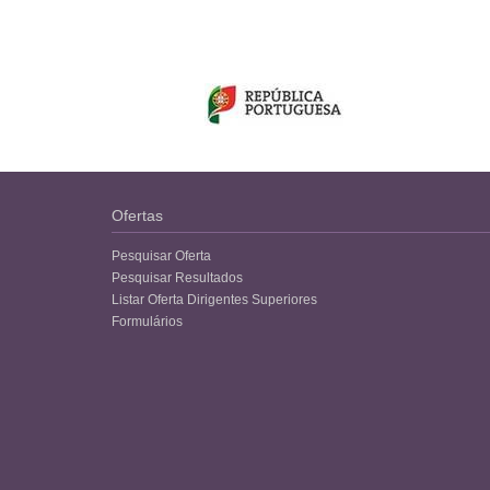
Ofertas
Pesquisar Oferta
Pesquisar Resultados
Listar Oferta Dirigentes Superiores
Formulários