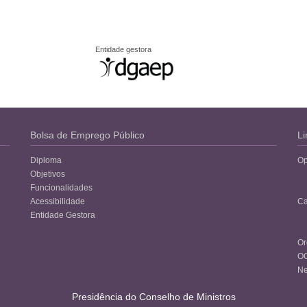
Entidade gestora
Bolsa de Emprego Público
Li
Diploma
Op
Objetivos
Funcionalidades
Acessibilidade
Ca
Entidade Gestora
Or
O
Ne
Presidência do Conselho de Ministros