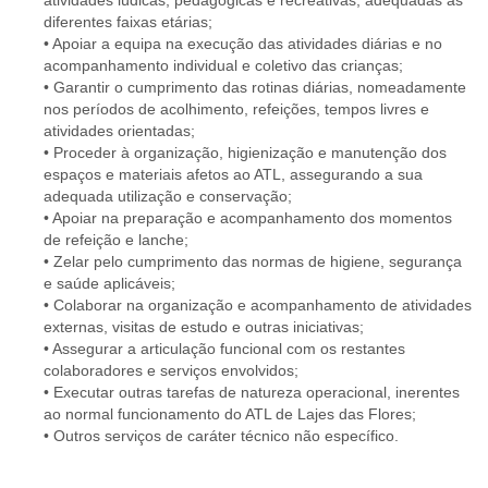
atividades lúdicas, pedagógicas e recreativas, adequadas às
diferentes faixas etárias;
• Apoiar a equipa na execução das atividades diárias e no
acompanhamento individual e coletivo das crianças;
• Garantir o cumprimento das rotinas diárias, nomeadamente
nos períodos de acolhimento, refeições, tempos livres e
atividades orientadas;
• Proceder à organização, higienização e manutenção dos
espaços e materiais afetos ao ATL, assegurando a sua
adequada utilização e conservação;
• Apoiar na preparação e acompanhamento dos momentos
de refeição e lanche;
• Zelar pelo cumprimento das normas de higiene, segurança
e saúde aplicáveis;
• Colaborar na organização e acompanhamento de atividades
externas, visitas de estudo e outras iniciativas;
• Assegurar a articulação funcional com os restantes
colaboradores e serviços envolvidos;
• Executar outras tarefas de natureza operacional, inerentes
ao normal funcionamento do ATL de Lajes das Flores;
• Outros serviços de caráter técnico não específico.