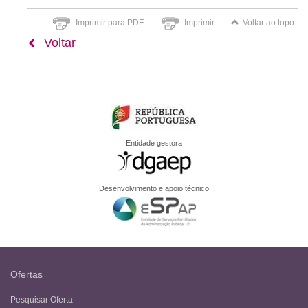
Imprimir para PDF
Imprimir
Voltar ao topo
Voltar
Entidade gestora
Desenvolvimento e apoio técnico
Ofertas
Pesquisar Oferta