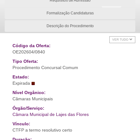
Requisitos de Admissão
Formalização Candidaturas
Descrição do Procedimento
VER TUDO
Código da Oferta:
OE202604/0840
Tipo Oferta:
Procedimento Concursal Comum
Estado:
Expirada
Nível Orgânico:
Câmaras Municipais
Órgão/Serviço:
Câmara Municipal de Lajes das Flores
Vínculo:
CTFP a termo resolutivo certo
Duração: