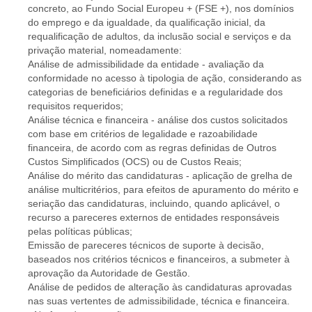
concreto, ao Fundo Social Europeu + (FSE +), nos domínios
do emprego e da igualdade, da qualificação inicial, da
requalificação de adultos, da inclusão social e serviços e da
privação material, nomeadamente:
Análise de admissibilidade da entidade - avaliação da
conformidade no acesso à tipologia de ação, considerando as
categorias de beneficiários definidas e a regularidade dos
requisitos requeridos;
Análise técnica e financeira - análise dos custos solicitados
com base em critérios de legalidade e razoabilidade
financeira, de acordo com as regras definidas de Outros
Custos Simplificados (OCS) ou de Custos Reais;
Análise do mérito das candidaturas - aplicação de grelha de
análise multicritérios, para efeitos de apuramento do mérito e
seriação das candidaturas, incluindo, quando aplicável, o
recurso a pareceres externos de entidades responsáveis
pelas políticas públicas;
Emissão de pareceres técnicos de suporte à decisão,
baseados nos critérios técnicos e financeiros, a submeter à
aprovação da Autoridade de Gestão.
Análise de pedidos de alteração às candidaturas aprovadas
nas suas vertentes de admissibilidade, técnica e financeira.