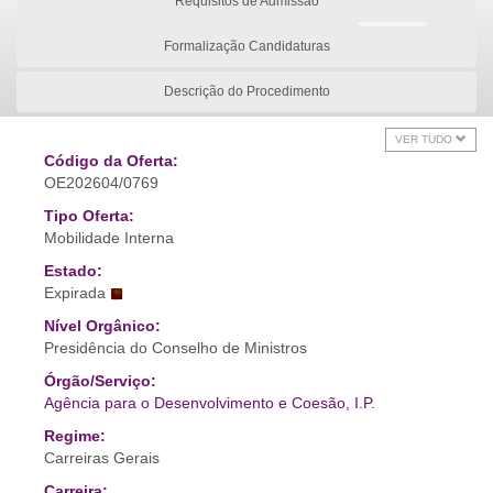
Requisitos de Admissão
Formalização Candidaturas
Descrição do Procedimento
VER TUDO
Código da Oferta:
OE202604/0769
Tipo Oferta:
Mobilidade Interna
Estado:
Expirada
Nível Orgânico:
Presidência do Conselho de Ministros
Órgão/Serviço:
Agência para o Desenvolvimento e Coesão, I.P.
Regime:
Carreiras Gerais
Carreira: