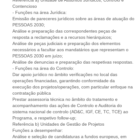
Referência a) Unidade de Assuntos Jurídicos, Controlo e
Contencioso
- Funções na área Jurídica:
Emissão de pareceres jurídicos sobre as áreas de atuação do
PESSOAS 2030;
Análise e preparação das correspondentes peças de
resposta a reclamações e a recursos hierárquicos;
Análise de peças judiciais e preparação dos elementos
necessários a facultar aos mandatários que representam o
PESSOAS 2030 em juízo;
Análise de denuncias e preparação das respetivas respostas.
- Funções na área do Controlo:
Dar apoio jurídico no âmbito verificações no local das
operações financiadas, garantindo conformidade da
execução dos projetos/operações, com particular enfoque na
contratação pública
Prestar assessoria técnica no âmbito do tratamento e
acompanhamento das ações de Controlo e Auditoria do
sistema nacional de controlo (AD&C, IGF, CE, TC, TCE) ao
Programa, e respetivo follow-up;
Referência b) Unidades de Gestão de Projetos
Funções a desempenhar:
Análise e seleção de candidaturas a fundos europeus, em