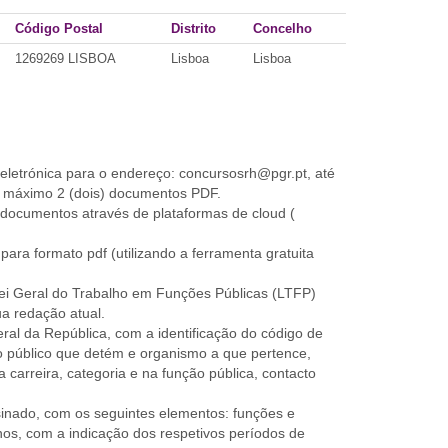
Código Postal
Distrito
Concelho
1269269 LISBOA
Lisboa
Lisboa
eletrónica para o endereço: concursosrh@pgr.pt, até
o máximo 2 (dois) documentos PDF.
 documentos através de plataformas de cloud (
ara formato pdf (utilizando a ferramenta gratuita
Lei Geral do Trabalho em Funções Públicas (LTFP)
a redação atual.
ral da República, com a identificação do código de
o público que detém e organismo a que pertence,
a carreira, categoria e na função pública, contacto
sinado, com os seguintes elementos: funções e
nos, com a indicação dos respetivos períodos de