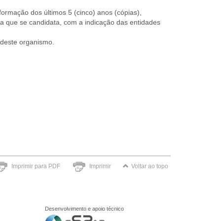
e formação dos últimos 5 (cinco) anos (cópias),
 a que se candidata, com a indicação das entidades
t deste organismo.
Imprimir para PDF
Imprimir
Voltar ao topo
Desenvolvimento e apoio técnico