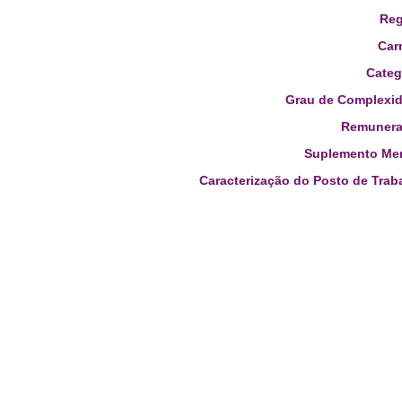
Reg
Carr
Categ
Grau de Complexid
Remunera
Suplemento Men
Caracterização do Posto de Trab