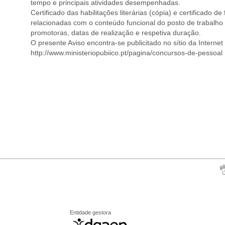
tempo e principais atividades desempenhadas.
Certificado das habilitações literárias (cópia) e certificado d
relacionadas com o conteúdo funcional do posto de trabalho
promotoras, datas de realização e respetiva duração.
O presente Aviso encontra-se publicitado no sítio da Interne
http://www.ministeriopubiico.pt/pagina/concursos-de-pessoal
Entidade gestora