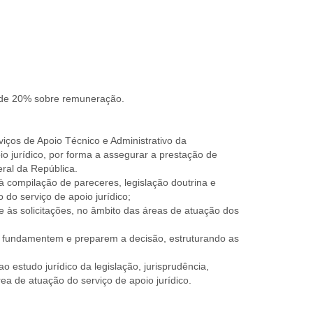
o de 20% sobre remuneração.
viços de Apoio Técnico e Administrativo da
o jurídico, por forma a assegurar a prestação de
eral da República.
 compilação de pareceres, legislação doutrina e
 do serviço de apoio jurídico;
e às solicitações, no âmbito das áreas de atuação dos
ue fundamentem e preparem a decisão, estruturando as
 estudo jurídico da legislação, jurisprudência,
rea de atuação do serviço de apoio jurídico.