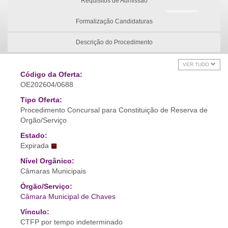
Requisitos de Admissão
Formalização Candidaturas
Descrição do Procedimento
VER TUDO
Código da Oferta:
OE202604/0688
Tipo Oferta:
Procedimento Concursal para Constituição de Reserva de
Orgão/Serviço
Estado:
Expirada
Nível Orgânico:
Câmaras Municipais
Órgão/Serviço:
Câmara Municipal de Chaves
Vínculo:
CTFP por tempo indeterminado