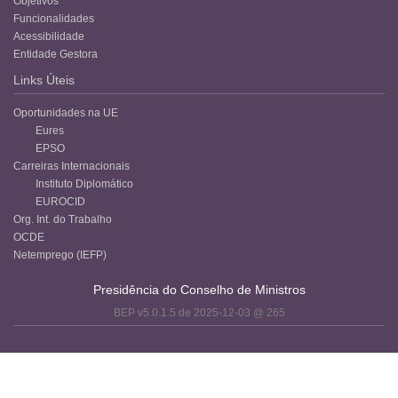
Objetivos
Funcionalidades
Acessibilidade
Entidade Gestora
Links Úteis
Oportunidades na UE
Eures
EPSO
Carreiras Internacionais
Instituto Diplomático
EUROCID
Org. Int. do Trabalho
OCDE
Netemprego (IEFP)
Presidência do Conselho de Ministros
BEP v5.0.1.5 de 2025-12-03 @ 265