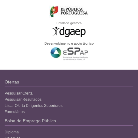
Entidade gestora
Desenvolvimento e apoio técnico
Ofertas
Pesquisar Oferta
Pesquisar Resultados
Listar Oferta Dirigentes Superiores
Formulários
Bolsa de Emprego Público
Diploma