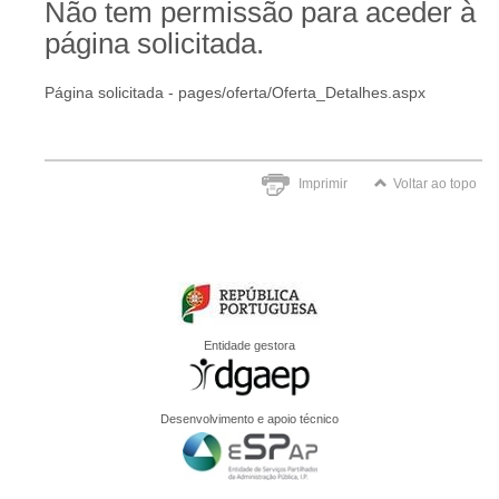
Não tem permissão para aceder à
página solicitada.
Página solicitada - pages/oferta/Oferta_Detalhes.aspx
Imprimir
Voltar ao topo
Entidade gestora
Desenvolvimento e apoio técnico