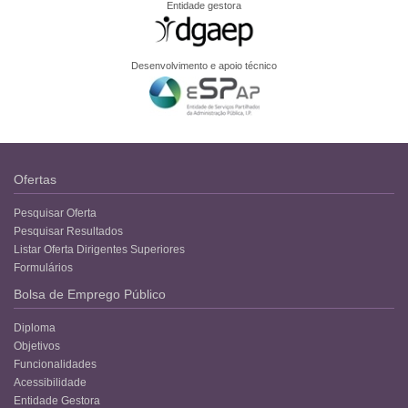
Entidade gestora
Desenvolvimento e apoio técnico
Ofertas
Pesquisar Oferta
Pesquisar Resultados
Listar Oferta Dirigentes Superiores
Formulários
Bolsa de Emprego Público
Diploma
Objetivos
Funcionalidades
Acessibilidade
Entidade Gestora