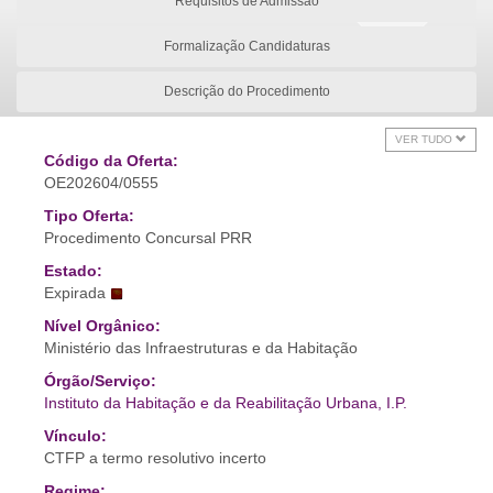
Requisitos de Admissão
Formalização Candidaturas
Descrição do Procedimento
VER TUDO
Código da Oferta:
OE202604/0555
Tipo Oferta:
Procedimento Concursal PRR
Estado:
Expirada
Nível Orgânico:
Ministério das Infraestruturas e da Habitação
Órgão/Serviço:
Instituto da Habitação e da Reabilitação Urbana, I.P.
Vínculo:
CTFP a termo resolutivo incerto
Regime: