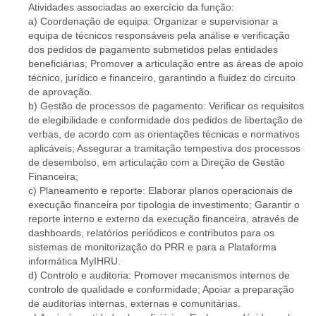
Atividades associadas ao exercício da função:
a) Coordenação de equipa: Organizar e supervisionar a
equipa de técnicos responsáveis pela análise e verificação
dos pedidos de pagamento submetidos pelas entidades
beneficiárias; Promover a articulação entre as áreas de apoio
técnico, jurídico e financeiro, garantindo a fluidez do circuito
de aprovação.
b) Gestão de processos de pagamento: Verificar os requisitos
de elegibilidade e conformidade dos pedidos de libertação de
verbas, de acordo com as orientações técnicas e normativos
aplicáveis; Assegurar a tramitação tempestiva dos processos
de desembolso, em articulação com a Direção de Gestão
Financeira;
c) Planeamento e reporte: Elaborar planos operacionais de
execução financeira por tipologia de investimento; Garantir o
reporte interno e externo da execução financeira, através de
dashboards, relatórios periódicos e contributos para os
sistemas de monitorização do PRR e para a Plataforma
informática MyIHRU.
d) Controlo e auditoria: Promover mecanismos internos de
controlo de qualidade e conformidade; Apoiar a preparação
de auditorias internas, externas e comunitárias.