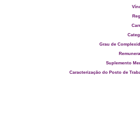
Vín
Reg
Carr
Categ
Grau de Complexid
Remunera
Suplemento Men
Caracterização do Posto de Trab