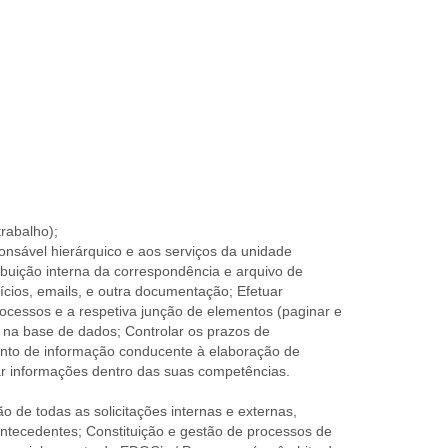
rabalho);
ponsável hierárquico e aos serviços da unidade
ribuição interna da correspondência e arquivo de
ícios, emails, e outra documentação; Efetuar
rocessos e a respetiva junção de elementos (paginar e
r na base de dados; Controlar os prazos de
ento de informação conducente à elaboração de
tar informações dentro das suas competências.
 de todas as solicitações internas e externas,
ntecedentes; Constituição e gestão de processos de