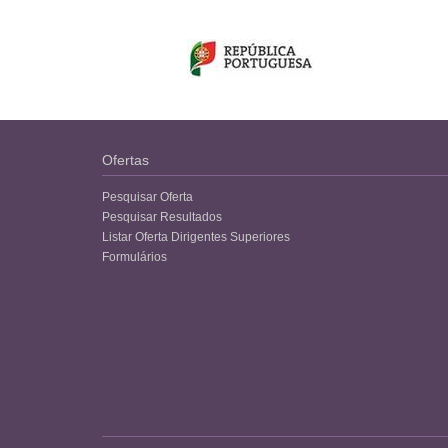
Ofertas
Pesquisar Oferta
Pesquisar Resultados
Listar Oferta Dirigentes Superiores
Formulários