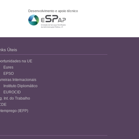
Desenvolvimento e apoio técnico
nks Úteis
ortunidades na UE
Eures
EPSO
rreiras Internacionais
Instituto Diplomático
EUROCID
g. Int. do Trabalho
CDE
temprego (IEFP)