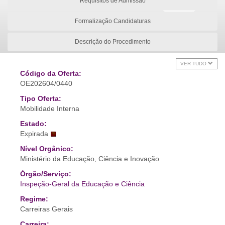
Requisitos de Admissão
Formalização Candidaturas
Descrição do Procedimento
VER TUDO
Código da Oferta:
OE202604/0440
Tipo Oferta:
Mobilidade Interna
Estado:
Expirada
Nível Orgânico:
Ministério da Educação, Ciência e Inovação
Órgão/Serviço:
Inspeção-Geral da Educação e Ciência
Regime:
Carreiras Gerais
Carreira: