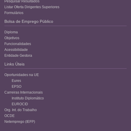
Pesquisar Resultados
Listar Oferta Dirigentes Superiores
Formulários
Bolsa de Emprego Público
Diploma
Objetivos
Funcionalidades
Acessibilidade
Entidade Gestora
Links Úteis
Oportunidades na UE
Eures
EPSO
Carreiras Internacionais
Instituto Diplomático
EUROCID
Org. Int. do Trabalho
OCDE
Netemprego (IEFP)