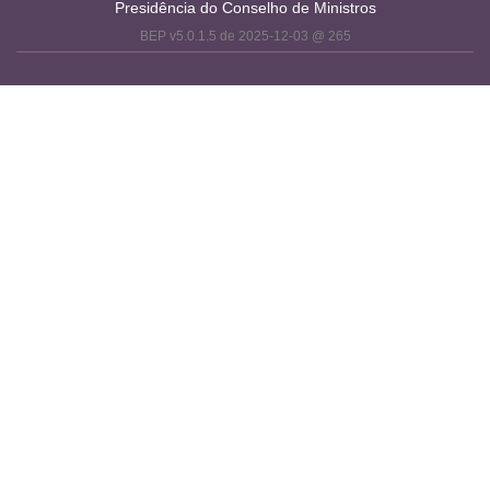
Presidência do Conselho de Ministros
BEP v5.0.1.5 de 2025-12-03 @ 265