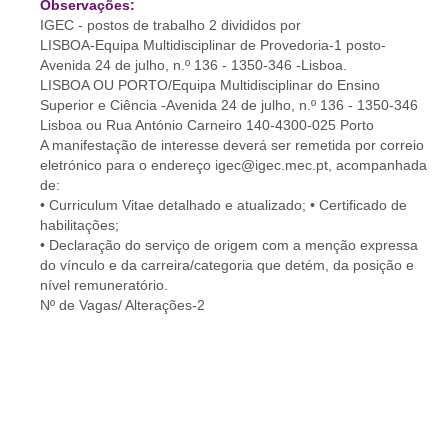
Observações:
IGEC - postos de trabalho 2 divididos por
LISBOA-Equipa Multidisciplinar de Provedoria-1 posto-
Avenida 24 de julho, n.º 136 - 1350-346 -Lisboa.
LISBOA OU PORTO/Equipa Multidisciplinar do Ensino
Superior e Ciência -Avenida 24 de julho, n.º 136 - 1350-346
Lisboa ou Rua António Carneiro 140-4300-025 Porto
A manifestação de interesse deverá ser remetida por correio
eletrónico para o endereço igec@igec.mec.pt, acompanhada
de:
• Curriculum Vitae detalhado e atualizado; • Certificado de
habilitações;
• Declaração do serviço de origem com a menção expressa
do vínculo e da carreira/categoria que detém, da posição e
nível remuneratório.
Nº de Vagas/ Alterações-2