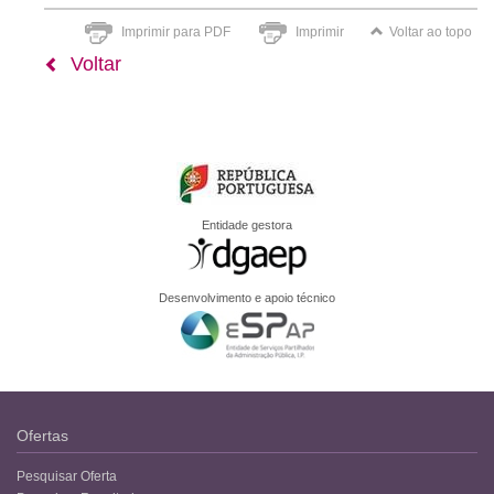
Imprimir para PDF
Imprimir
Voltar ao topo
Voltar
Entidade gestora
Desenvolvimento e apoio técnico
Ofertas
Pesquisar Oferta