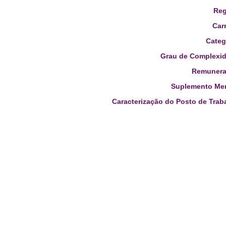
Reg
Carr
Categ
Grau de Complexid
Remunera
Suplemento Men
Caracterização do Posto de Trab