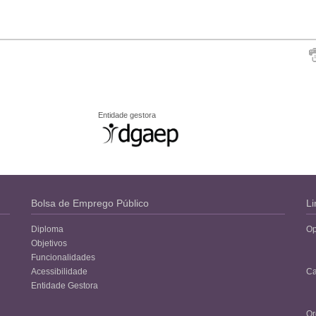
Entidade gestora
Bolsa de Emprego Público
Li
Diploma
Op
Objetivos
Funcionalidades
Acessibilidade
Ca
Entidade Gestora
Or