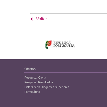
Voltar
Ofertas
Pesquisar Oferta
Pesquisar Resultados
Listar Oferta Dirigentes Superiores
Formulários