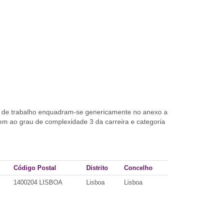
s de trabalho enquadram-se genericamente no anexo a
dem ao grau de complexidade 3 da carreira e categoria
Código Postal
Distrito
Concelho
1400204 LISBOA
Lisboa
Lisboa