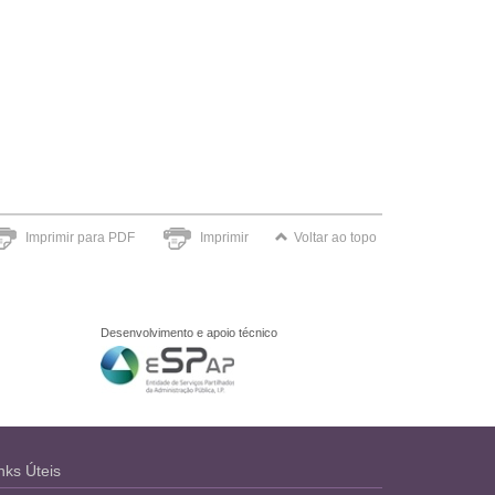
Imprimir para PDF
Imprimir
Voltar ao topo
Desenvolvimento e apoio técnico
nks Úteis