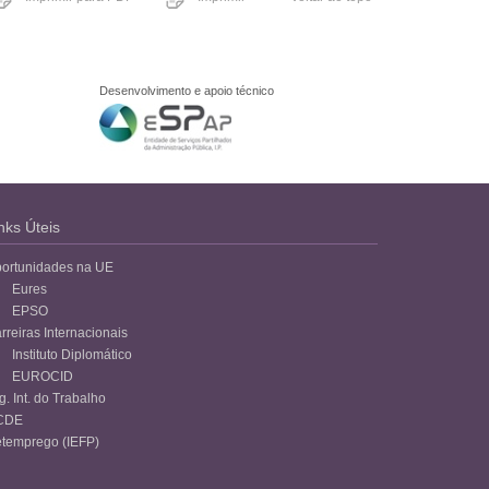
Desenvolvimento e apoio técnico
nks Úteis
ortunidades na UE
Eures
EPSO
rreiras Internacionais
Instituto Diplomático
EUROCID
g. Int. do Trabalho
CDE
temprego (IEFP)