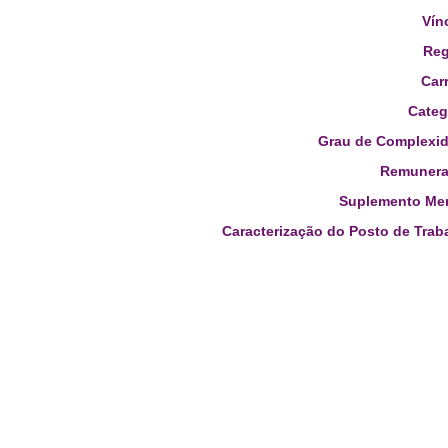
Vín
Reg
Carr
Categ
Grau de Complexid
Remunera
Suplemento Men
Caracterização do Posto de Trab