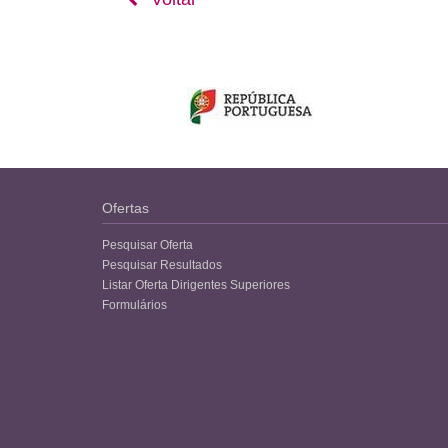
Ofertas
Pesquisar Oferta
Pesquisar Resultados
Listar Oferta Dirigentes Superiores
Formulários