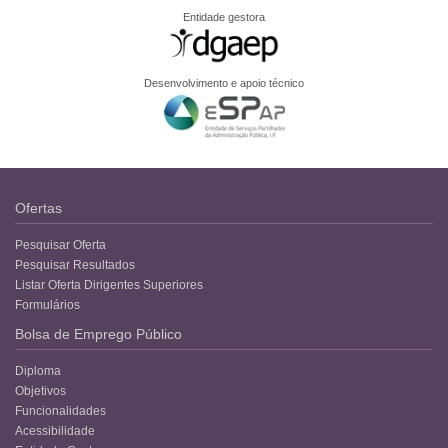
Entidade gestora
Desenvolvimento e apoio técnico
Ofertas
Pesquisar Oferta
Pesquisar Resultados
Listar Oferta Dirigentes Superiores
Formulários
Bolsa de Emprego Público
Diploma
Objetivos
Funcionalidades
Acessibilidade