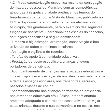
4.2 - A sua caracterização específica resulta da conjugação
do mapa de pessoal do Município com as competências
atribuídas à respetiva unidade orgânica nos termos do
Regulamento da Estrutura Mista do Município, publicado no
DRE e disponível para consulta na página eletrónica do
Município, designadamente, para o exercício das seguintes
funções de Assistente Operacional nas escolas do concelho,
as funções específicas a seguir identificadas:
. Limpeza e higienização, arrumação, conservação e boa
utilização de todos os recintos escolares;
. Animação e vigilância de recreios;
. Tarefas de apoio à comunidade educativa ;
. Prestação de apoio específico a crianças e jovens
portadores de deficiência;
. Acompanhamento de crianças nas atividades educativas e
lúdicas, vigilância e prestação de assistência em sala de aula
e demais espaços escolares, nos transportes, recreios,
passeios e visitas de estudo;
. Acompanhamento das crianças portadoras de deficiência
nas atividades educativas e/ou lúdicas, proporcionando
ambiente adequado e controlando essas atividades, vigiar
estas crianças durante a sua permanência na escola, nos