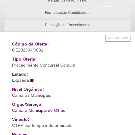
Requisitos de Admissão
Formalização Candidaturas
Descrição do Procedimento
VER TUDO
Código da Oferta:
OE202604/0081
Tipo Oferta:
Procedimento Concursal Comum
Estado:
Expirada
Nível Orgânico:
Câmaras Municipais
Órgão/Serviço:
Câmara Municipal de Olhão
Vínculo:
CTFP por tempo indeterminado
Regime: