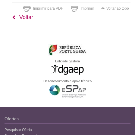
Imprimir para PDF
Imprimir
Voltar ao topo
Voltar
Entidade gestora
Desenvolvimento e apoio técnico
Ofertas
Pesquisar Oferta