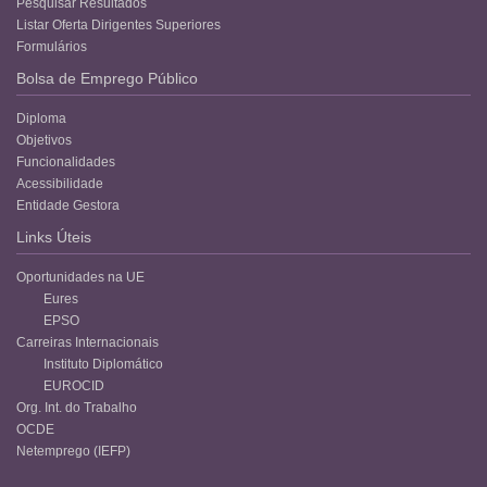
Pesquisar Resultados
Listar Oferta Dirigentes Superiores
Formulários
Bolsa de Emprego Público
Diploma
Objetivos
Funcionalidades
Acessibilidade
Entidade Gestora
Links Úteis
Oportunidades na UE
Eures
EPSO
Carreiras Internacionais
Instituto Diplomático
EUROCID
Org. Int. do Trabalho
OCDE
Netemprego (IEFP)