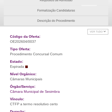
Requisitos de Admissão
Formalização Candidaturas
Descrição do Procedimento
VER TUDO
Código da Oferta:
OE202604/0037
Tipo Oferta:
Procedimento Concursal Comum
Estado:
Expirada
Nível Orgânico:
Câmaras Municipais
Órgão/Serviço:
Câmara Municipal de Sesimbra
Vínculo:
CTFP a termo resolutivo certo
Duração: