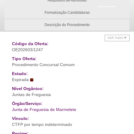
Requisitos de Admissão
Formalização Candidaturas
Descrição do Procedimento
VER TUDO
Código da Oferta:
OE202603/1247
Tipo Oferta:
Procedimento Concursal Comum
Estado:
Expirada
Nível Orgânico:
Juntas de Freguesia
Órgão/Serviço:
Junta de Freguesia de Marmelete
Vínculo:
CTFP por tempo indeterminado
Regime: