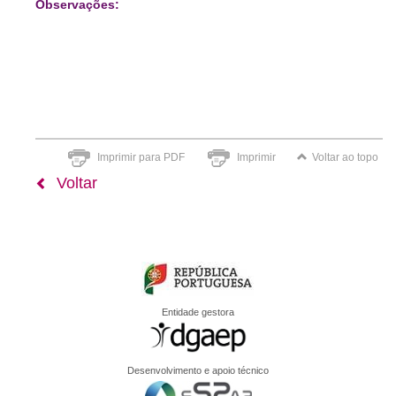
Observações:
Imprimir para PDF
Imprimir
Voltar ao topo
Voltar
Entidade gestora
Desenvolvimento e apoio técnico