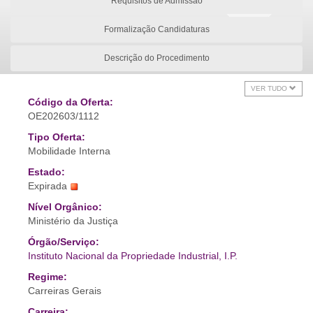
Requisitos de Admissão
Formalização Candidaturas
Descrição do Procedimento
VER TUDO
Código da Oferta:
OE202603/1112
Tipo Oferta:
Mobilidade Interna
Estado:
Expirada
Nível Orgânico:
Ministério da Justiça
Órgão/Serviço:
Instituto Nacional da Propriedade Industrial, I.P.
Regime:
Carreiras Gerais
Carreira: