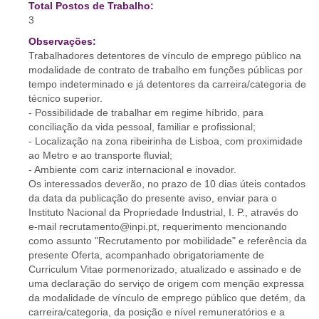
Total Postos de Trabalho:
3
Observações:
Trabalhadores detentores de vínculo de emprego público na
modalidade de contrato de trabalho em funções públicas por
tempo indeterminado e já detentores da carreira/categoria de
técnico superior.
- Possibilidade de trabalhar em regime híbrido, para
conciliação da vida pessoal, familiar e profissional;
- Localização na zona ribeirinha de Lisboa, com proximidade
ao Metro e ao transporte fluvial;
- Ambiente com cariz internacional e inovador.
Os interessados deverão, no prazo de 10 dias úteis contados
da data da publicação do presente aviso, enviar para o
Instituto Nacional da Propriedade Industrial, I. P., através do
e-mail recrutamento@inpi.pt, requerimento mencionando
como assunto "Recrutamento por mobilidade" e referência da
presente Oferta, acompanhado obrigatoriamente de
Curriculum Vitae pormenorizado, atualizado e assinado e de
uma declaração do serviço de origem com menção expressa
da modalidade de vínculo de emprego público que detém, da
carreira/categoria, da posição e nível remuneratórios e a