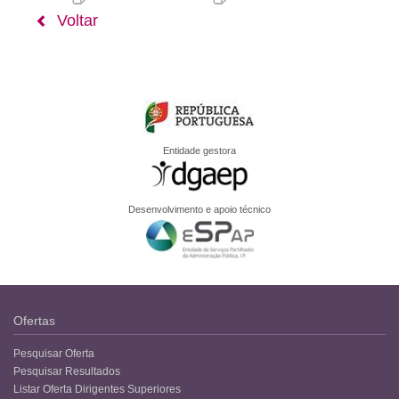
Voltar
Entidade gestora
Desenvolvimento e apoio técnico
Ofertas
Pesquisar Oferta
Pesquisar Resultados
Listar Oferta Dirigentes Superiores