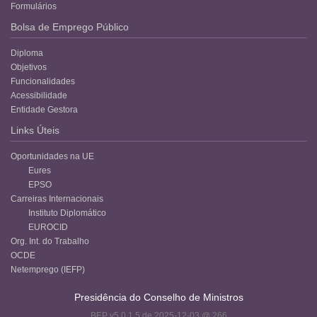
Formulários
Bolsa de Emprego Público
Diploma
Objetivos
Funcionalidades
Acessibilidade
Entidade Gestora
Links Úteis
Oportunidades na UE
Eures
EPSO
Carreiras Internacionais
Instituto Diplomático
EUROCID
Org. Int. do Trabalho
OCDE
Netemprego (IEFP)
Presidência do Conselho de Ministros
BEP v5.0.1.5 de 2025-12-03 @ 266