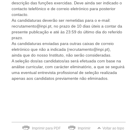
descrição das funções exercidas. Deve ainda ser indicado o
contacto telefónico e de correio eletrónico para posterior
contacto.
As candidaturas deverão ser remetidas para o e-mail:
recrutamento@inpi.pt, no prazo de 10 dias úteis a contar da
presente publicação e até às 23:59 do último dia do referido
prazo.
As candidaturas enviadas para outras caixas de correio
eletrónico que não a indicada (recrutamento@inpi.pt),
ainda que do nosso Instituto, não serão consideradas.
A seleção dos/as candidatos/as será efetuada com base na
análise curricular, com carácter eliminatório, a que se seguirá
uma eventual entrevista profissional de seleção realizada
apenas aos candidatos previamente não eliminados.
Imprimir para PDF
Imprimir
Voltar ao topo