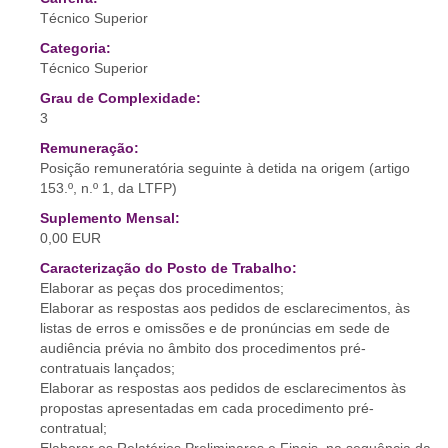
Técnico Superior
Categoria:
Técnico Superior
Grau de Complexidade:
3
Remuneração:
Posição remuneratória seguinte à detida na origem (artigo
153.º, n.º 1, da LTFP)
Suplemento Mensal:
0,00 EUR
Caracterização do Posto de Trabalho:
Elaborar as peças dos procedimentos;
Elaborar as respostas aos pedidos de esclarecimentos, às
listas de erros e omissões e de pronúncias em sede de
audiência prévia no âmbito dos procedimentos pré-
contratuais lançados;
Elaborar as respostas aos pedidos de esclarecimentos às
propostas apresentadas em cada procedimento pré-
contratual;