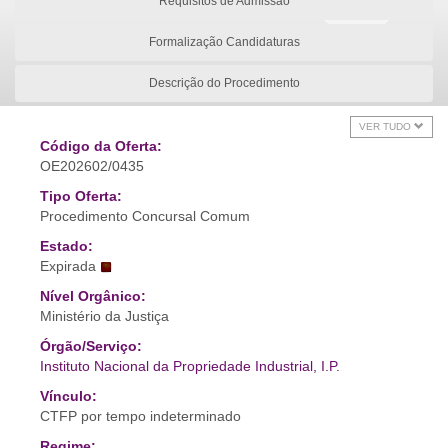
Requisitos de Admissão
Formalização Candidaturas
Descrição do Procedimento
VER TUDO
Código da Oferta:
OE202602/0435
Tipo Oferta:
Procedimento Concursal Comum
Estado:
Expirada
Nível Orgânico:
Ministério da Justiça
Órgão/Serviço:
Instituto Nacional da Propriedade Industrial, I.P.
Vínculo:
CTFP por tempo indeterminado
Regime: