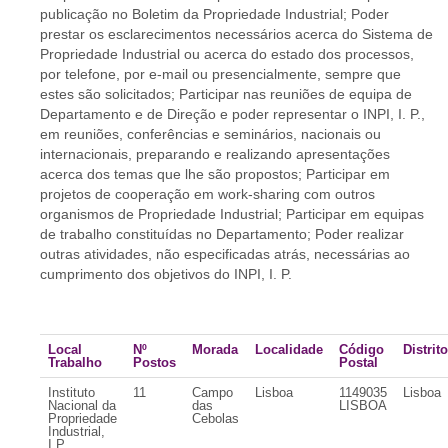
publicação no Boletim da Propriedade Industrial; Poder
prestar os esclarecimentos necessários acerca do Sistema de
Propriedade Industrial ou acerca do estado dos processos,
por telefone, por e-mail ou presencialmente, sempre que
estes são solicitados; Participar nas reuniões de equipa de
Departamento e de Direção e poder representar o INPI, I. P.,
em reuniões, conferências e seminários, nacionais ou
internacionais, preparando e realizando apresentações
acerca dos temas que lhe são propostos; Participar em
projetos de cooperação em work-sharing com outros
organismos de Propriedade Industrial; Participar em equipas
de trabalho constituídas no Departamento; Poder realizar
outras atividades, não especificadas atrás, necessárias ao
cumprimento dos objetivos do INPI, I. P.
Local
Nº
Morada
Localidade
Código
Distrito
Trabalho
Postos
Postal
Instituto
11
Campo
Lisboa
1149035
Lisboa
Nacional da
das
LISBOA
Propriedade
Cebolas
Industrial,
I.P.