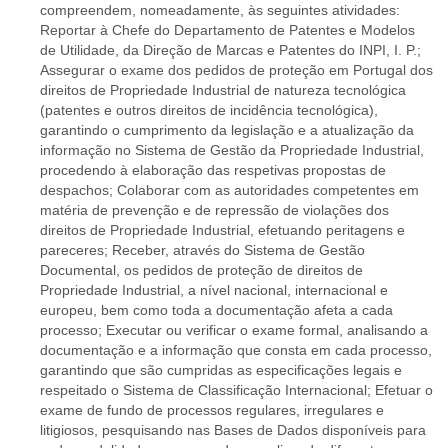
compreendem, nomeadamente, às seguintes atividades:
Reportar à Chefe do Departamento de Patentes e Modelos
de Utilidade, da Direção de Marcas e Patentes do INPI, I. P.;
Assegurar o exame dos pedidos de proteção em Portugal dos
direitos de Propriedade Industrial de natureza tecnológica
(patentes e outros direitos de incidência tecnológica),
garantindo o cumprimento da legislação e a atualização da
informação no Sistema de Gestão da Propriedade Industrial,
procedendo à elaboração das respetivas propostas de
despachos; Colaborar com as autoridades competentes em
matéria de prevenção e de repressão de violações dos
direitos de Propriedade Industrial, efetuando peritagens e
pareceres; Receber, através do Sistema de Gestão
Documental, os pedidos de proteção de direitos de
Propriedade Industrial, a nível nacional, internacional e
europeu, bem como toda a documentação afeta a cada
processo; Executar ou verificar o exame formal, analisando a
documentação e a informação que consta em cada processo,
garantindo que são cumpridas as especificações legais e
respeitado o Sistema de Classificação Internacional; Efetuar o
exame de fundo de processos regulares, irregulares e
litigiosos, pesquisando nas Bases de Dados disponíveis para