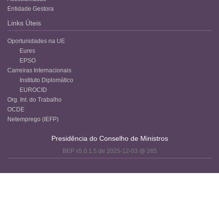
Entidade Gestora
Links Úteis
Oportunidades na UE
Eures
EPSO
Carreiras Internacionais
Instituto Diplomático
EUROCID
Org. Int. do Trabalho
OCDE
Netemprego (IEFP)
Presidência do Conselho de Ministros
BEP v5.0.1.5 de 2025-12-03 @ 265