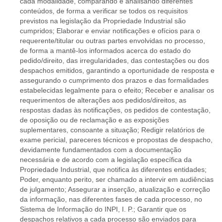
cada modalidade, comparando e analisando diferentes
conteúdos, de forma a verificar se todos os requisitos
previstos na legislação da Propriedade Industrial são
cumpridos; Elaborar e enviar notificações e ofícios para o
requerente/titular ou outras partes envolvidas no processo,
de forma a mantê-los informados acerca do estado do
pedido/direito, das irregularidades, das contestações ou dos
despachos emitidos, garantindo a oportunidade de resposta e
assegurando o cumprimento dos prazos e das formalidades
estabelecidas legalmente para o efeito; Receber e analisar os
requerimentos de alterações aos pedidos/direitos, as
respostas dadas às notificações, os pedidos de contestação,
de oposição ou de reclamação e as exposições
suplementares, consoante a situação; Redigir relatórios de
exame pericial, pareceres técnicos e propostas de despacho,
devidamente fundamentados com a documentação
necessária e de acordo com a legislação específica da
Propriedade Industrial, que notifica às diferentes entidades;
Poder, enquanto perito, ser chamado a intervir em audiências
de julgamento; Assegurar a inserção, atualização e correção
da informação, nas diferentes fases de cada processo, no
Sistema de Informação do INPI, I. P.; Garantir que os
despachos relativos a cada processo são enviados para