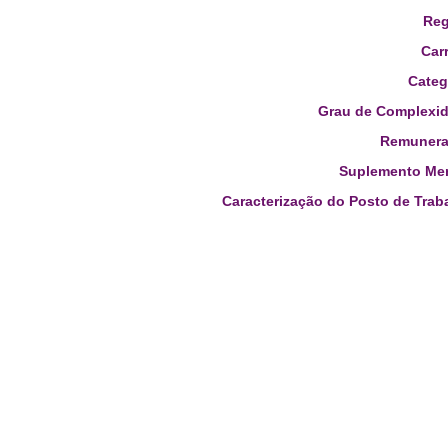
Reg
Carr
Categ
Grau de Complexid
Remunera
Suplemento Men
Caracterização do Posto de Trab