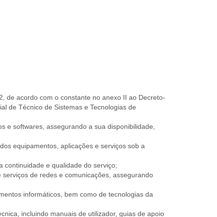
, de acordo com o constante no anexo II ao Decreto-
cial de Técnico de Sistemas e Tecnologias de
s e softwares, assegurando a sua disponibilidade,
o dos equipamentos, aplicações e serviços sob a
 a continuidade e qualidade do serviço;
 e serviços de redes e comunicações, assegurando
pamentos informáticos, bem como de tecnologias da
ica, incluindo manuais de utilizador, guias de apoio