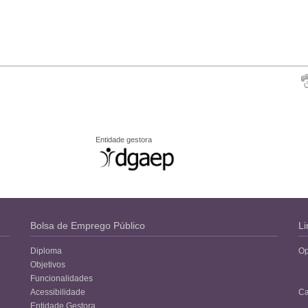
Entidade gestora
Bolsa de Emprego Público
Li
Diploma
Op
Objetivos
Funcionalidades
Acessibilidade
Ca
Entidade Gestora