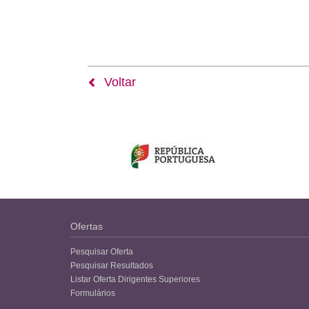
Voltar
Ofertas
Pesquisar Oferta
Pesquisar Resultados
Listar Oferta Dirigentes Superiores
Formulários