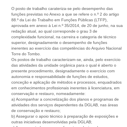
O posto de trabalho carateriza-se pelo desempenho das
funções previstas no Anexo a que se refere o n.º 2 do artigo
88.º da Lei do Trabalho em Funções Públicas (LTFP),
aprovada em anexo à Lei n.º 35/2014, de 20 de junho, na sua
redação atual, ao qual corresponde o grau 3 de
complexidade funcional, na carreira e categoria de técnico
superior, designadamente o desempenho de funções
inerentes ao exercício das competências do Arquivo Nacional
Torre do Tombo.
Os postos de trabalho caracterizam-se, ainda, pelo exercício
das atividades da unidade orgânica para o qual é aberto o
presente procedimento, designadamente o exercício com
autonomia e responsabilidade de funções de estudos,
conceção e aplicação de métodos e processos, enquadrados
em conhecimentos profissionais inerentes à licenciatura, em
conservação e restauro, nomeadamente:
a) Acompanhar a concretização dos planos e programas de
atividades dos serviços dependentes da DGLAB, nas áreas
de conservação e restauro;
b) Assegurar o apoio técnico à preparação de exposições e
outras iniciativas desenvolvidas pela DGLAB;