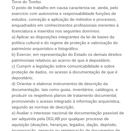
Torre do Tombo.
O posto de trabalho em causa caracteriza-se, ainda, pelo
exercício com autonomia e responsabilidade funções de
estudos, conceção e aplicação de métodos e processos,
enquadrados em conhecimentos profissionais inerentes à
licenciatura e inseridos nos seguintes domínios:
a) Aplicar as disposições integrantes da lei de bases da
política cultural e do regime de proteção e valorização do
património arquivístico e fotográfico;
b) Exercer, em representação do Estado os demais direitos
patrimoniais relativos ao acervo de que é depositário;
c) Cumprir a legislação sobre comunicabilidade e sobre
proteção de dados, no acesso à documentação de que é
depositário;
d) Orientar e elaborar instrumentos de descrição da
documentação, tais como guias, inventários, catálogos, e
produzir os respetivos planos de tratamento documental,
promovendo o acesso integrado à informação arquivística,
segundo as normas de descrição;
e) Avaliar o interesse nacional de documentação passível de
ser adquirida pela DGLAB por qualquer processo de
aquisição (doações, heranças, legados, dação, depósito,
incorporação, permuta ou reintegração de documentos de