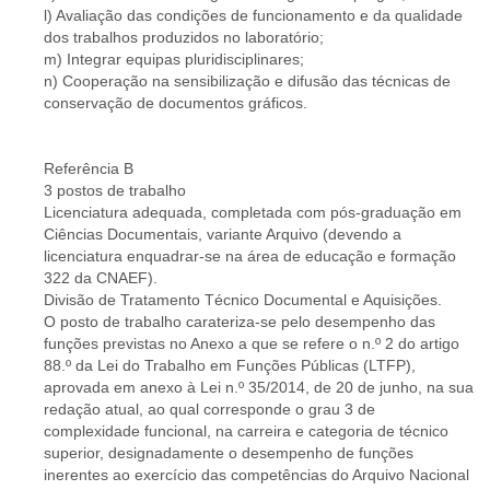
l) Avaliação das condições de funcionamento e da qualidade
dos trabalhos produzidos no laboratório;
m) Integrar equipas pluridisciplinares;
n) Cooperação na sensibilização e difusão das técnicas de
conservação de documentos gráficos.
Referência B
3 postos de trabalho
Licenciatura adequada, completada com pós-graduação em
Ciências Documentais, variante Arquivo (devendo a
licenciatura enquadrar-se na área de educação e formação
322 da CNAEF).
Divisão de Tratamento Técnico Documental e Aquisições.
O posto de trabalho carateriza-se pelo desempenho das
funções previstas no Anexo a que se refere o n.º 2 do artigo
88.º da Lei do Trabalho em Funções Públicas (LTFP),
aprovada em anexo à Lei n.º 35/2014, de 20 de junho, na sua
redação atual, ao qual corresponde o grau 3 de
complexidade funcional, na carreira e categoria de técnico
superior, designadamente o desempenho de funções
inerentes ao exercício das competências do Arquivo Nacional