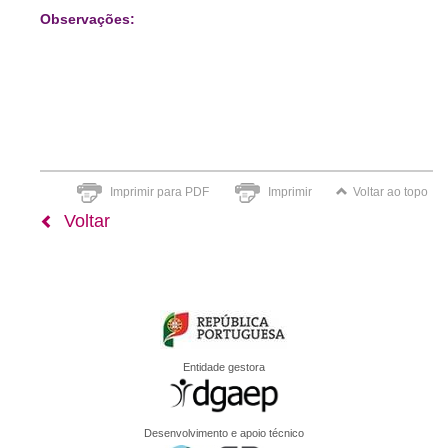
Observações:
Imprimir para PDF
Imprimir
Voltar ao topo
Voltar
Entidade gestora
Desenvolvimento e apoio técnico