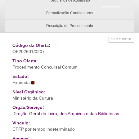
Requisitos de Admissão
Formalização Candidaturas
Descrição do Procedimento
VER TUDO
Código da Oferta:
OE202601/0207
Tipo Oferta:
Procedimento Concursal Comum
Estado:
Expirada
Nível Orgânico:
Ministério da Cultura
Órgão/Serviço:
Direção-Geral do Livro, dos Arquivos e das Bibliotecas
Vínculo:
CTFP por tempo indeterminado
Regime: