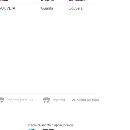
 GOUVEIA
Guarda
Gouveia
Imprimir para PDF
Imprimir
Voltar ao topo
Desenvolvimento e apoio técnico