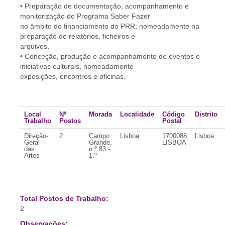
• Preparação de documentação, acompanhamento e
monitorização do Programa Saber Fazer
no âmbito do financiamento do PRR; nomeadamente na
preparação de relatórios, ficheiros e
arquivos,
• Conceção, produção e acompanhamento de eventos e
iniciativas culturais, nomeadamente
exposições, encontros e oficinas.
Local
Nº
Morada
Localidade
Código
Distrito
Trabalho
Postos
Postal
Direção-
2
Campo
Lisboa
1700088
Lisboa
Geral
Grande,
LISBOA
das
n.º 83 -
Artes
1.º
Total Postos de Trabalho:
2
Observações: