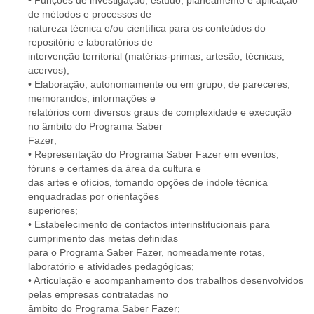
• Funções de investigação, estudo, planeamento e aplicação
de métodos e processos de
natureza técnica e/ou científica para os conteúdos do
repositório e laboratórios de
intervenção territorial (matérias-primas, artesão, técnicas,
acervos);
• Elaboração, autonomamente ou em grupo, de pareceres,
memorandos, informações e
relatórios com diversos graus de complexidade e execução
no âmbito do Programa Saber
Fazer;
• Representação do Programa Saber Fazer em eventos,
fóruns e certames da área da cultura e
das artes e ofícios, tomando opções de índole técnica
enquadradas por orientações
superiores;
• Estabelecimento de contactos interinstitucionais para
cumprimento das metas definidas
para o Programa Saber Fazer, nomeadamente rotas,
laboratório e atividades pedagógicas;
• Articulação e acompanhamento dos trabalhos desenvolvidos
pelas empresas contratadas no
âmbito do Programa Saber Fazer;