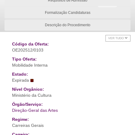
Requisitos de Admissão
Formalização Candidaturas
Descrição do Procedimento
VER TUDO
Código da Oferta:
OE202512/0103
Tipo Oferta:
Mobilidade Interna
Estado:
Expirada
Nível Orgânico:
Ministério da Cultura
Órgão/Serviço:
Direção-Geral das Artes
Regime:
Carreiras Gerais
Carreira: