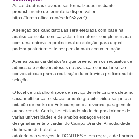
As candidaturas deverão ser formalizadas mediante
preenchimento do formulário disponível em
https://forms.office.com/e/rJrZ5XyvuQ
A seleção dos candidatos/as será efetuada com base na
análise curricular com carácter eliminatório, complementada
com uma entrevista profissional de seleção, para a qual
poderá posteriormente ser pedida mais documentação.
Apenas os/as candidatos/as que preencham os requisitos de
admissão e selecionados/as na avaliação curricular serão
convocados/as para a realização da entrevista profissional de
seleção.
O local de trabalho dispõe de serviço de refeitório e cafetaria,
caixa multibanco e estacionamento gratuito. Situa-se junto à
estação de metro de Entrecampos e a diversas paragens de
autocarros da Carris, beneficiando ainda da proximidade de
várias universidades e de amplos espaços verdes,
designadamente o Jardim do Campo Grande. A modalidade
de horário de trabalho
adotada nos serviços da DGARTES é, em regra, a de horário