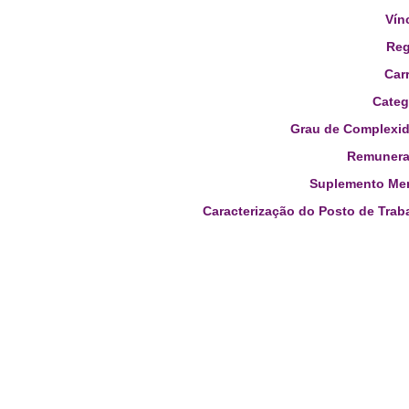
Vín
Reg
Carr
Categ
Grau de Complexid
Remunera
Suplemento Men
Caracterização do Posto de Trab