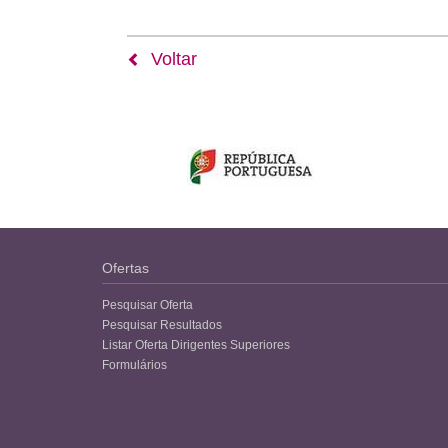
Voltar
Ofertas
Pesquisar Oferta
Pesquisar Resultados
Listar Oferta Dirigentes Superiores
Formulários