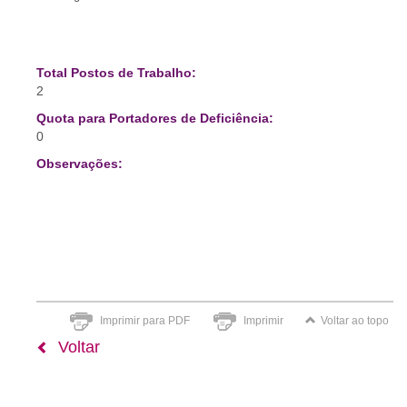
Total Postos de Trabalho:
2
Quota para Portadores de Deficiência:
0
Observações:
Imprimir para PDF
Imprimir
Voltar ao topo
Voltar