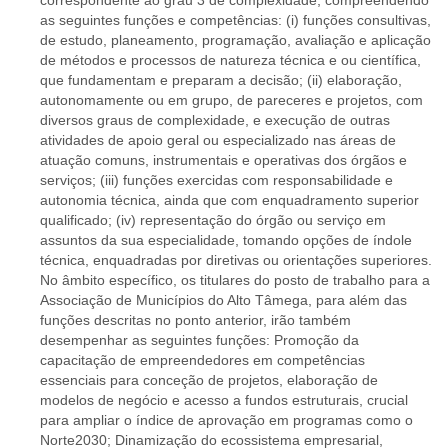
correspondente ao grau 3 de complexidade, compreendendo
as seguintes funções e competências: (i) funções consultivas,
de estudo, planeamento, programação, avaliação e aplicação
de métodos e processos de natureza técnica e ou científica,
que fundamentam e preparam a decisão; (ii) elaboração,
autonomamente ou em grupo, de pareceres e projetos, com
diversos graus de complexidade, e execução de outras
atividades de apoio geral ou especializado nas áreas de
atuação comuns, instrumentais e operativas dos órgãos e
serviços; (iii) funções exercidas com responsabilidade e
autonomia técnica, ainda que com enquadramento superior
qualificado; (iv) representação do órgão ou serviço em
assuntos da sua especialidade, tomando opções de índole
técnica, enquadradas por diretivas ou orientações superiores.
No âmbito específico, os titulares do posto de trabalho para a
Associação de Municípios do Alto Tâmega, para além das
funções descritas no ponto anterior, irão também
desempenhar as seguintes funções: Promoção da
capacitação de empreendedores em competências
essenciais para conceção de projetos, elaboração de
modelos de negócio e acesso a fundos estruturais, crucial
para ampliar o índice de aprovação em programas como o
Norte2030; Dinamização do ecossistema empresarial,