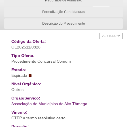
Requisitos de Admissão
Formalização Candidaturas
Descrição do Procedimento
VER TUDO
Código da Oferta:
OE202511/0828
Tipo Oferta:
Procedimento Concursal Comum
Estado:
Expirada
Nível Orgânico:
Outros
Órgão/Serviço:
Associação de Municípios do Alto Tâmega
Vínculo:
CTFP a termo resolutivo certo
Duração: