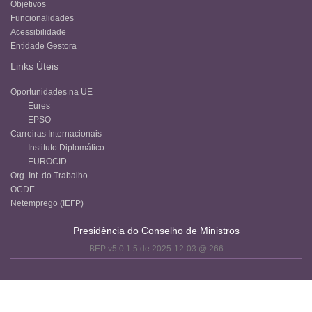
Objetivos
Funcionalidades
Acessibilidade
Entidade Gestora
Links Úteis
Oportunidades na UE
Eures
EPSO
Carreiras Internacionais
Instituto Diplomático
EUROCID
Org. Int. do Trabalho
OCDE
Netemprego (IEFP)
Presidência do Conselho de Ministros
BEP v5.0.1.5 de 2025-12-03 @ 266